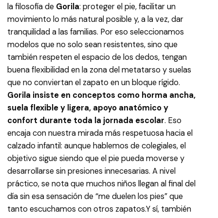
la filosofía de
Gorila
: proteger el pie, facilitar un
movimiento lo más natural posible y, a la vez, dar
tranquilidad a las familias. Por eso seleccionamos
modelos que no solo sean resistentes, sino que
también respeten el espacio de los dedos, tengan
buena flexibilidad en la zona del metatarso y suelas
que no conviertan el zapato en un bloque rígido.​
Gorila insiste en conceptos como horma ancha,
suela flexible y ligera, apoyo anatómico y
confort durante toda la jornada escolar
. Eso
encaja con nuestra mirada más respetuosa hacia el
calzado infantil: aunque hablemos de colegiales, el
objetivo sigue siendo que el pie pueda moverse y
desarrollarse sin presiones innecesarias. A nivel
práctico, se nota que muchos niños llegan al final del
día sin esa sensación de “me duelen los pies” que
tanto escuchamos con otros zapatos.​ Y sí, también