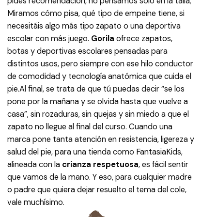
pides recomendación, no pensamos solo en la talla;
Miramos cómo pisa, qué tipo de empeine tiene, si
necesitáis algo más tipo zapato o una deportiva
escolar con más juego.
Gorila
ofrece zapatos,
botas y deportivas escolares pensadas para
distintos usos, pero siempre con ese hilo conductor
de comodidad y tecnología anatómica que cuida el
pie.​ Al final, se trata de que tú puedas decir “se los
pone por la mañana y se olvida hasta que vuelve a
casa”, sin rozaduras, sin quejas y sin miedo a que el
zapato no llegue al final del curso. Cuando una
marca pone tanta atención en resistencia, ligereza y
salud del pie, para una tienda como FantasiaKids,
alineada con la
crianza respetuosa
, es fácil sentir
que vamos de la mano. Y eso, para cualquier madre
o padre que quiera dejar resuelto el tema del cole,
vale muchísimo.