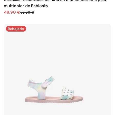
multicolor de Pablosky
48,90 €
53,90 €
Rebajado