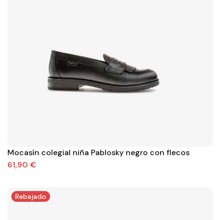
Mocasín colegial niña Pablosky negro con flecos
61,90 €
Rebajado