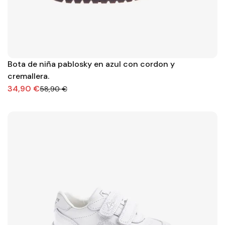
Bota de niña pablosky en azul con cordon y
cremallera.
34,90 €
58,90 €