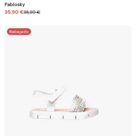
Pablosky
35,90 €
38,90 €
Rebajado