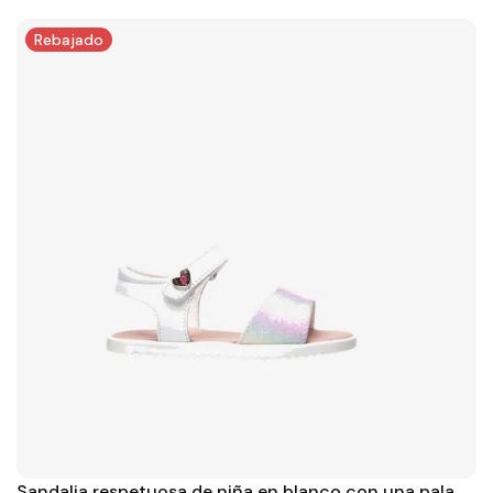
Rebajado
Sandalia respetuosa de niña en blanco con una pala