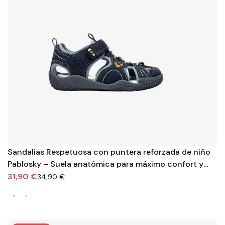
Sandalias Respetuosa con puntera reforzada de niño
Pablosky – Suela anatómica para máximo confort y
estabilidad
31,90 €
34,90 €