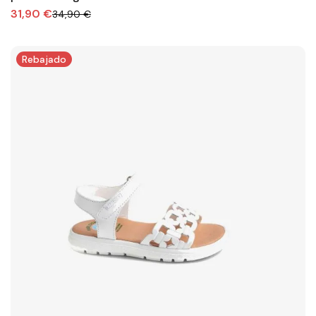
31,90 €
34,90 €
Rebajado