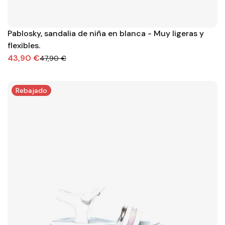
Pablosky, sandalia de niña en blanca - Muy ligeras y
flexibles.
43,90 €
47,90 €
Rebajado