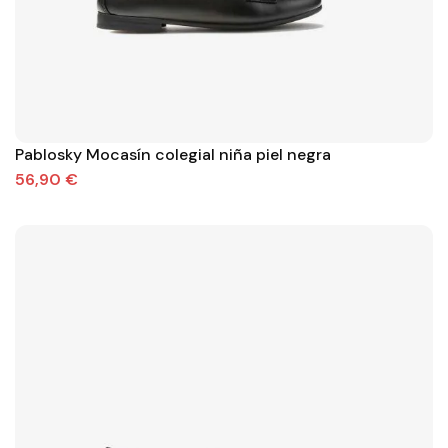
Pablosky Mocasín colegial niña piel negra
56,90 €