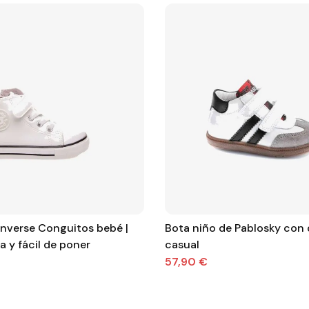
onverse Conguitos bebé |
Bota niño de Pablosky con 
ra y fácil de poner
casual
57,90 €