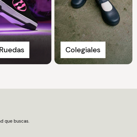
 Ruedas
Colegiales
dad que buscas.