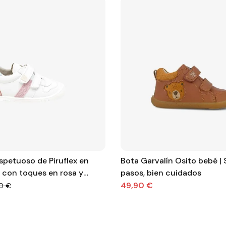
spetuoso de Piruflex en
Bota Garvalín Osito bebé |
 con toques en rosa y
pasos, bien cuidados
49,90 €
0 €