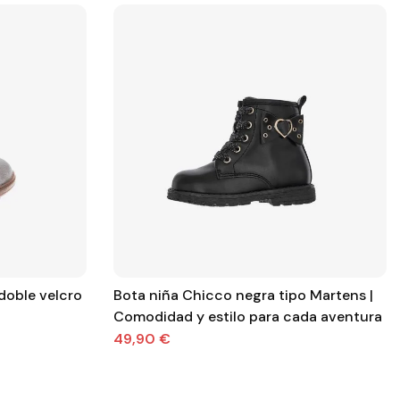
doble velcro
Bota niña Chicco negra tipo Martens |
Comodidad y estilo para cada aventura
49,90 €