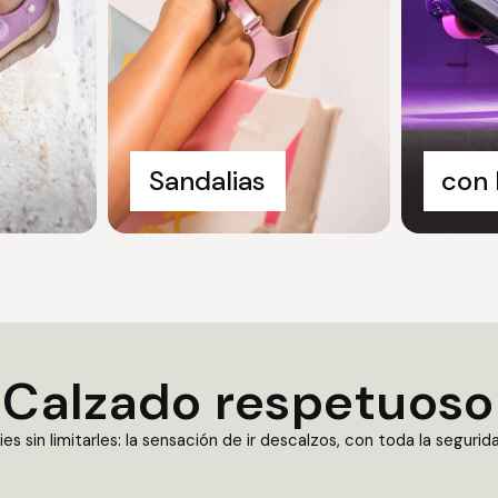
Sandalias
con
Calzado respetuoso
es sin limitarles: la sensación de ir descalzos, con toda la seguri