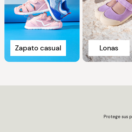
Zapato casual
Lonas
Protege sus pi