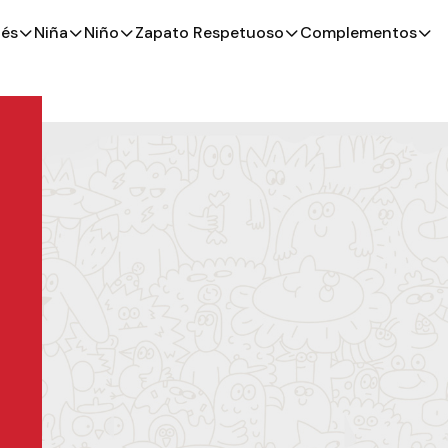
és
Niña
Niño
Zapato Respetuoso
Complementos