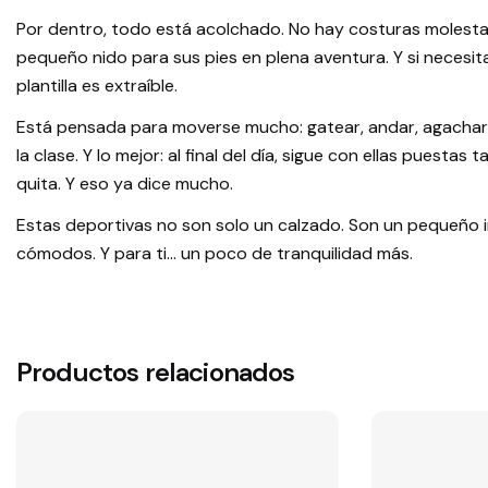
Por dentro, todo está acolchado. No hay costuras molesta
pequeño nido para sus pies en plena aventura. Y si necesita 
plantilla es extraíble.
Está pensada para moverse mucho: gatear, andar, agacharse
la clase. Y lo mejor: al final del día, sigue con ellas puesta
quita. Y eso ya dice mucho.
Estas deportivas no son solo un calzado. Son un pequeño i
cómodos. Y para ti… un poco de tranquilidad más.
Productos relacionados