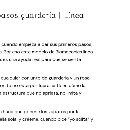
asos guardería | Línea
 cuando empieza a dar sus primeros pasos,
a. Por eso este modelo de Biomecanics línea
, es una ayuda real para que se sienta
 cualquier conjunto de guardería y un rosa
bonito no está por fuera, está en cómo la
a estructura que no aprieta, no limita y
én hace que ponerle los zapatos por la
a sola, y créeme, cuando dice “yo solita” y