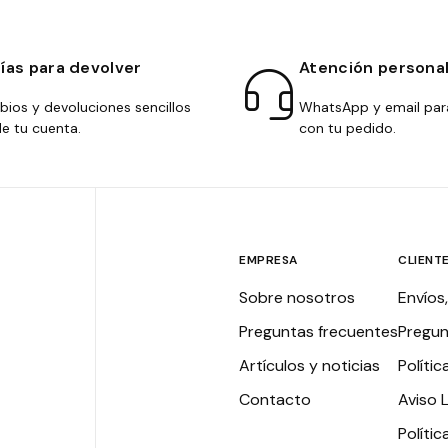
días para devolver
Atención persona
ios y devoluciones sencillos
WhatsApp y email par
e tu cuenta.
con tu pedido.
EMPRESA
CLIENT
Sobre nosotros
Envíos
Preguntas frecuentes
Pregun
Artículos y noticias
Polític
Contacto
Aviso 
Políti