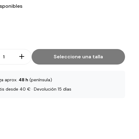
isponibles
Seleccione una talla
ga aprox.
48 h
(península)
tis desde 40 € · Devolución 15 días