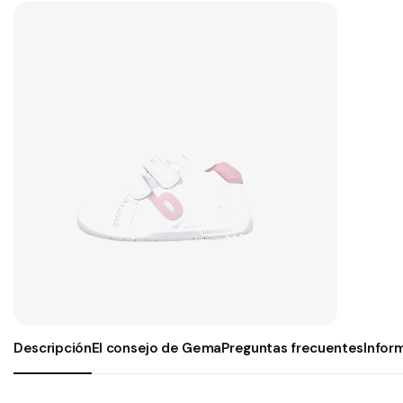
Descripción
El consejo de Gema
Preguntas frecuentes
Infor