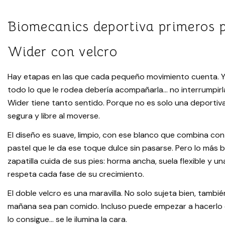
Biomecanics deportiva primeros p
Wider con velcro
Hay etapas en las que cada pequeño movimiento cuenta. Y
todo lo que le rodea debería acompañarla… no interrumpirl
Wider tiene tanto sentido. Porque no es solo una deportiva
segura y libre al moverse.
El diseño es suave, limpio, con ese blanco que combina con
pastel que le da ese toque dulce sin pasarse. Pero lo más 
zapatilla cuida de sus pies: horma ancha, suela flexible y un
respeta cada fase de su crecimiento.
El doble velcro es una maravilla. No solo sujeta bien, tambi
mañana sea pan comido. Incluso puede empezar a hacerlo ell
lo consigue… se le ilumina la cara.