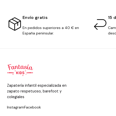
Envío gratis
15 
En pedidos superiores a 40 € en
Camb
España peninsular.
desd
Zapatería infantil especializada en
zapato respetuoso, barefoot y
colegiales
Instagram
Facebook