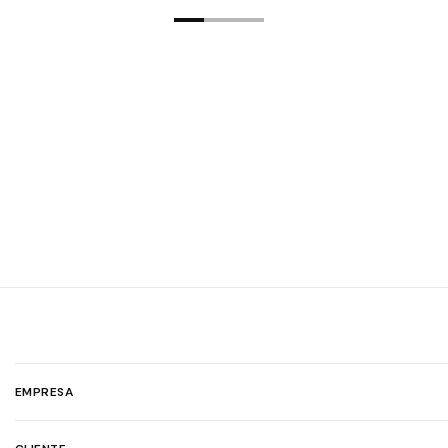
EMPRESA