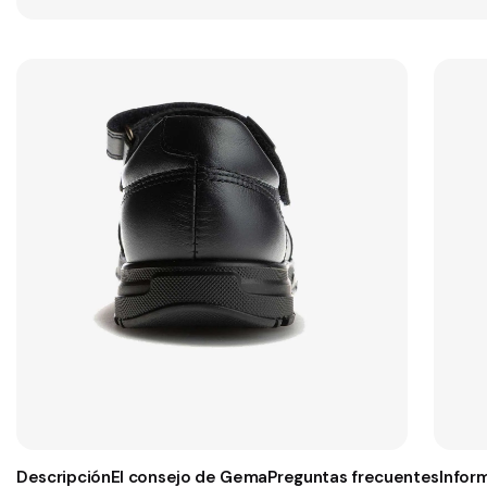
Descripción
El consejo de Gema
Preguntas frecuentes
Infor