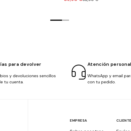
días para devolver
Atención persona
ios y devoluciones sencillos
WhatsApp y email par
e tu cuenta.
con tu pedido.
EMPRESA
CLIENT