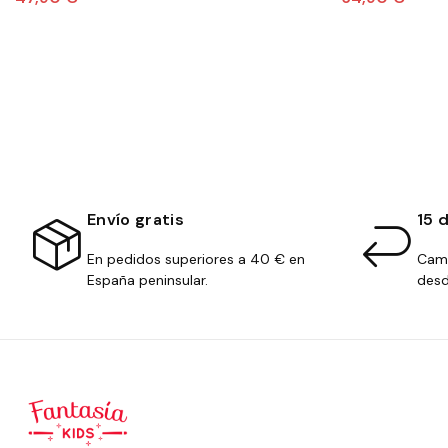
Envío gratis
15 
En pedidos superiores a 40 € en
Camb
España peninsular.
desd