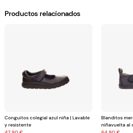
Productos relacionados
Conguitos colegial azul niña | Lavable
Blanditos mer
y resistente
niñavuelta al 
47,90 €
64,90 €