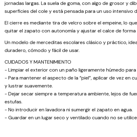
jornadas largas. La suela de goma, con algo de grosor y dib
superficies del cole y está pensada para un uso intensivo di
El cierre es mediante tira de velcro sobre el empeine, lo q
quitar el zapato con autonomía y ajustar el calce de forma s
Un modelo de merceditas escolares clásico y práctico, idea
duradero, cómodo y fácil de usar.
CUIDADOS Y MANTENIMIENTO
- Limpiar el exterior con un paño ligeramente húmedo para r
- Para mantener el aspecto de la “piel”, aplicar de vez en
y lustrar suavemente.
- Dejar secar siempre a temperatura ambiente, lejos de fu
estufas.
- No introducir en lavadora ni sumergir el zapato en agua.
- Guardar en un lugar seco y ventilado cuando no se utilic