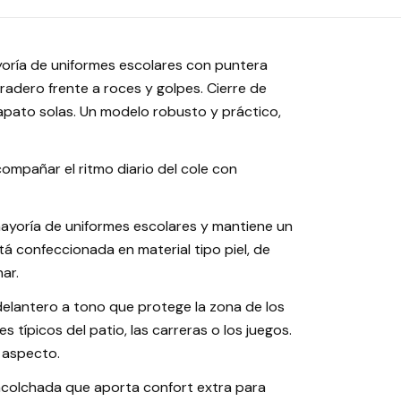
ayoría de uniformes escolares con puntera
adero frente a roces y golpes. Cierre de
zapato solas. Un modelo robusto y práctico,
ompañar el ritmo diario del cole con
mayoría de uniformes escolares y mantiene un
á confeccionada en material tipo piel, de
ar.
delantero a tono que protege la zona de los
típicos del patio, las carreras o los juegos.
u aspecto.
la acolchada que aporta confort extra para