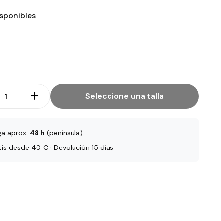
isponibles
Seleccione una talla
ga aprox.
48 h
(península)
tis desde 40 € · Devolución 15 días