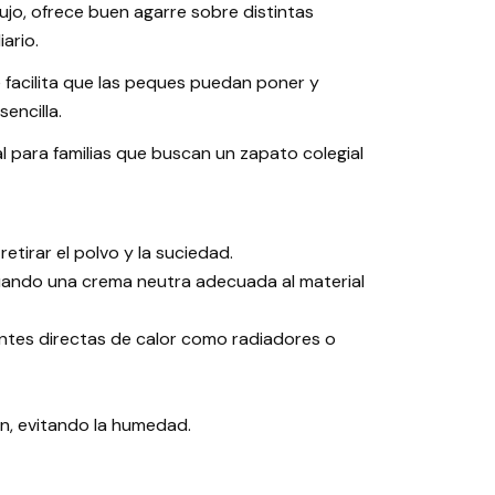
ujo, ofrece buen agarre sobre distintas
ario.
ue facilita que las peques puedan poner y
encilla.
l para familias que buscan un zapato colegial
etirar el polvo y la suciedad.
 cuando una crema neutra adecuada al material
entes directas de calor como radiadores o
en, evitando la humedad.