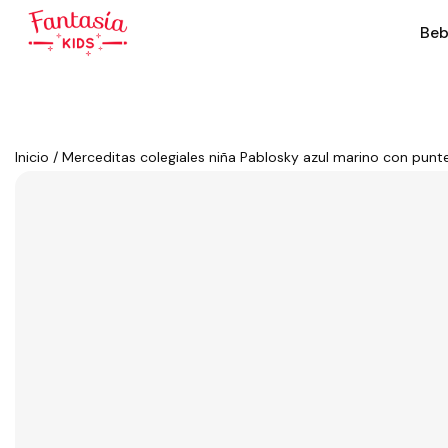
Beb
Inicio
/
Merceditas colegiales niña Pablosky azul marino con punt