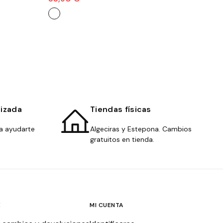
lizada
Tiendas físicas
a ayudarte
Algeciras y Estepona. Cambios
gratuitos en tienda.
E
MI CUENTA