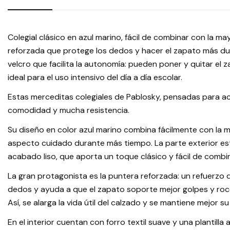
Colegial clásico en azul marino, fácil de combinar con la m
reforzada que protege los dedos y hacer el zapato más dur
velcro que facilita la autonomía: pueden poner y quitar el 
ideal para el uso intensivo del día a día escolar.
Estas merceditas colegiales de Pablosky, pensadas para ac
comodidad y mucha resistencia.
Su diseño en color azul marino combina fácilmente con la 
aspecto cuidado durante más tiempo. La parte exterior est
acabado liso, que aporta un toque clásico y fácil de combin
La gran protagonista es la puntera reforzada: un refuerzo 
dedos y ayuda a que el zapato soporte mejor golpes y roces 
Así, se alarga la vida útil del calzado y se mantiene mejor s
En el interior cuentan con forro textil suave y una plantil