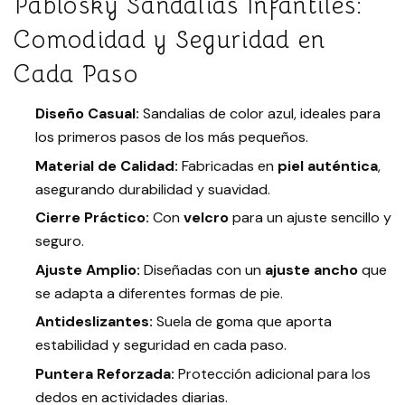
Pablosky Sandalias Infantiles:
Comodidad y Seguridad en
Cada Paso
Diseño Casual:
Sandalias de color azul, ideales para
los primeros pasos de los más pequeños.
Material de Calidad:
Fabricadas en
piel auténtica
,
asegurando durabilidad y suavidad.
Cierre Práctico:
Con
velcro
para un ajuste sencillo y
seguro.
Ajuste Amplio:
Diseñadas con un
ajuste ancho
que
se adapta a diferentes formas de pie.
Antideslizantes:
Suela de goma que aporta
estabilidad y seguridad en cada paso.
Puntera Reforzada:
Protección adicional para los
dedos en actividades diarias.