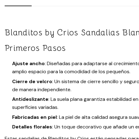
Blanditos by Crios Sandalias Bla
Primeros Pasos
Ajuste ancho
: Diseñadas para adaptarse al crecimiento
amplio espacio para la comodidad de los pequeños.
Cierre de velcro
: Un sistema de cierre sencillo y segu
de manera independiente.
Antideslizante
: La suela plana garantiza estabilidad
superficies variadas.
Fabricadas en piel
: La piel de alta calidad asegura suav
Detalles florales
: Un toque decorativo que añade un en
Estas sandalias de Blanditos by Crios están pensadas para