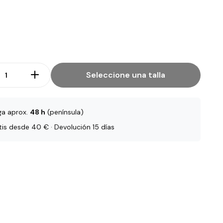
Seleccione una talla
ga aprox.
48 h
(península)
tis desde 40 € · Devolución 15 días