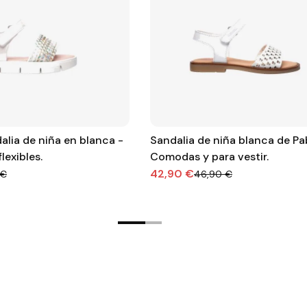
alia de niña en blanca -
Sandalia de niña blanca de Pa
lexibles.
Comodas y para vestir.
42,90 €
 €
46,90 €