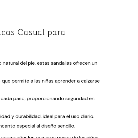
ncas Casual para
 natural del pie, estas sandalias ofrecen un
ro que permite a las niñas aprender a calzarse
 en cada paso, proporcionando seguridad en
idad y durabilidad, ideal para el uso diario.
canto especial al diseño sencillo.
 acompañar los primeros pasos de las niñas