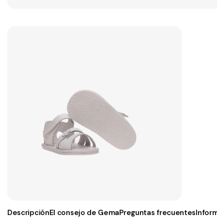
Descripción
El consejo de Gema
Preguntas frecuentes
Infor