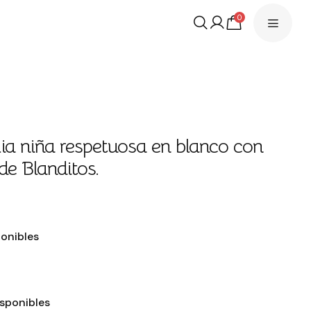
0
ia niña respetuosa en blanco con
de Blanditos.
€
ponibles
isponibles