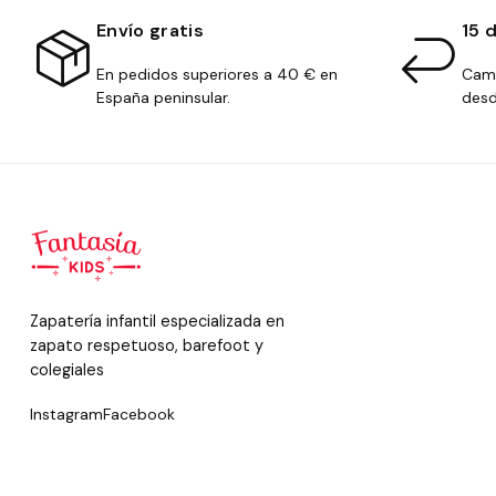
Envío gratis
15 
En pedidos superiores a 40 € en
Camb
España peninsular.
desd
Zapatería infantil especializada en
zapato respetuoso, barefoot y
colegiales
Instagram
Facebook