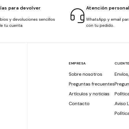
días para devolver
Atención persona
ios y devoluciones sencillos
WhatsApp y email par
e tu cuenta.
con tu pedido.
EMPRESA
CLIENT
Sobre nosotros
Envíos
Preguntas frecuentes
Pregun
Artículos y noticias
Polític
Contacto
Aviso 
Políti