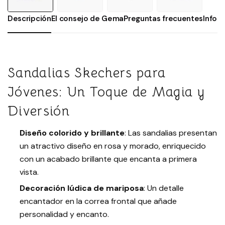
Descripción
El consejo de Gema
Preguntas frecuentes
Infor
Sandalias Skechers para
Jóvenes: Un Toque de Magia y
Diversión
Diseño colorido y brillante
: Las sandalias presentan
un atractivo diseño en rosa y morado, enriquecido
con un acabado brillante que encanta a primera
vista.
Decoración lúdica de mariposa
: Un detalle
encantador en la correa frontal que añade
personalidad y encanto.