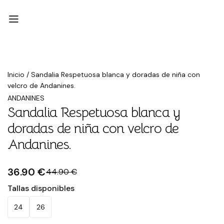
Rebajado
Inicio
/
Sandalia Respetuosa blanca y doradas de niña con
velcro de Andanines.
ANDANINES
Sandalia Respetuosa blanca y
doradas de niña con velcro de
Andanines.
36.90 €
44.90 €
Tallas disponibles
24
26