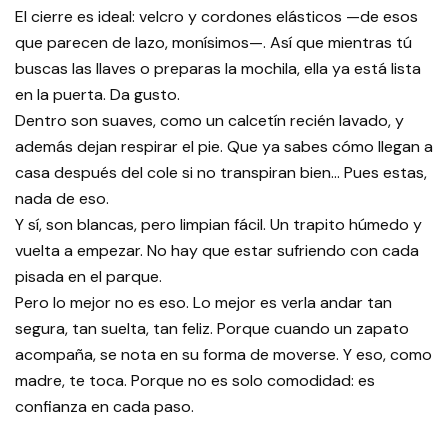
El cierre es ideal: velcro y cordones elásticos —de esos
que parecen de lazo, monísimos—. Así que mientras tú
buscas las llaves o preparas la mochila, ella ya está lista
en la puerta. Da gusto.
Dentro son suaves, como un calcetín recién lavado, y
además dejan respirar el pie. Que ya sabes cómo llegan a
casa después del cole si no transpiran bien… Pues estas,
nada de eso.
Y sí, son blancas, pero limpian fácil. Un trapito húmedo y
vuelta a empezar. No hay que estar sufriendo con cada
pisada en el parque.
Pero lo mejor no es eso. Lo mejor es verla andar tan
segura, tan suelta, tan feliz. Porque cuando un zapato
acompaña, se nota en su forma de moverse. Y eso, como
madre, te toca. Porque no es solo comodidad: es
confianza en cada paso.