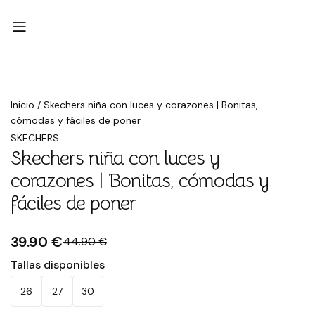
Rebajado
Inicio
/
Skechers niña con luces y corazones | Bonitas,
cómodas y fáciles de poner
SKECHERS
Skechers niña con luces y
corazones | Bonitas, cómodas y
fáciles de poner
39.90 €
44.90 €
Tallas disponibles
26
27
30