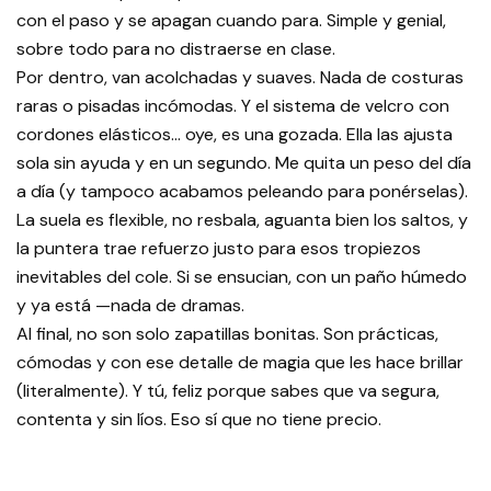
con el paso y se apagan cuando para. Simple y genial,
sobre todo para no distraerse en clase.
Por dentro, van acolchadas y suaves. Nada de costuras
raras o pisadas incómodas. Y el sistema de velcro con
cordones elásticos… oye, es una gozada. Ella las ajusta
sola sin ayuda y en un segundo. Me quita un peso del día
a día (y tampoco acabamos peleando para ponérselas).
La suela es flexible, no resbala, aguanta bien los saltos, y
la puntera trae refuerzo justo para esos tropiezos
inevitables del cole. Si se ensucian, con un paño húmedo
y ya está —nada de dramas.
Al final, no son solo zapatillas bonitas. Son prácticas,
cómodas y con ese detalle de magia que les hace brillar
(literalmente). Y tú, feliz porque sabes que va segura,
contenta y sin líos. Eso sí que no tiene precio.