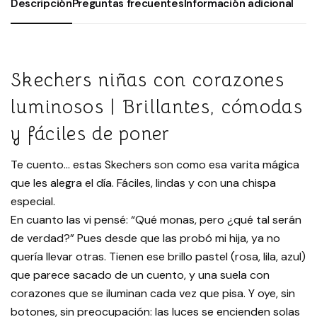
Descripción
Preguntas frecuentes
Información adicional
Skechers niñas con corazones
luminosos | Brillantes, cómodas
y fáciles de poner
Te cuento… estas Skechers son como esa varita mágica
que les alegra el día. Fáciles, lindas y con una chispa
especial.
En cuanto las vi pensé: “Qué monas, pero ¿qué tal serán
de verdad?” Pues desde que las probó mi hija, ya no
quería llevar otras. Tienen ese brillo pastel (rosa, lila, azul)
que parece sacado de un cuento, y una suela con
corazones que se iluminan cada vez que pisa. Y oye, sin
botones, sin preocupación: las luces se encienden solas