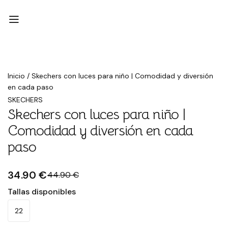
Rebajado
Inicio
/
Skechers con luces para niño | Comodidad y diversión
en cada paso
SKECHERS
Skechers con luces para niño |
Comodidad y diversión en cada
paso
34.90 €
44.90 €
Tallas disponibles
22