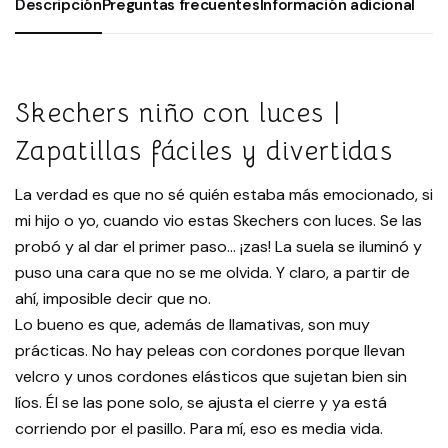
Descripción
Preguntas frecuentes
Información adicional
Skechers niño con luces |
Zapatillas fáciles y divertidas
La verdad es que no sé quién estaba más emocionado, si
mi hijo o yo, cuando vio estas Skechers con luces. Se las
probó y al dar el primer paso… ¡zas! La suela se iluminó y
puso una cara que no se me olvida. Y claro, a partir de
ahí, imposible decir que no.
Lo bueno es que, además de llamativas, son muy
prácticas. No hay peleas con cordones porque llevan
velcro y unos cordones elásticos que sujetan bien sin
líos. Él se las pone solo, se ajusta el cierre y ya está
corriendo por el pasillo. Para mí, eso es media vida.