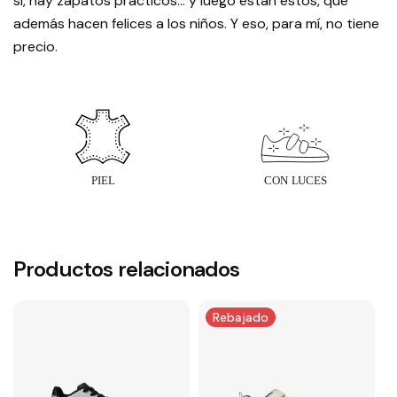
sí, hay zapatos prácticos… y luego están estos, que
además hacen felices a los niños. Y eso, para mí, no tiene
precio.
Productos relacionados
Rebajado