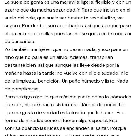
La suela de goma es una maravilla: ligera, flexible y con un
agarre que da mucha seguridad. Y fíjate que incluso en el
suelo del cole, que suele ser bastante resbaladizo, va
seguro. Por dentro son acolchadas, así que aunque pase
el día entero con ellas puestas, no se queja ni de roces ni
de cansancio.
Yo también me fijé en que no pesan nada, y eso para un
niño que no para es un alivio. Además, transpiran
bastante bien, así que aunque las lleve desde por la
mañana hasta la tarde, no vuelve con el pie sudado. Y lo
de la limpieza… bendición. Un paño húmedo y listo. Nada
de complicarse.
Pero te digo algo: lo que más me gusta no es lo cómodas
que son, ni que sean resistentes o fáciles de poner. Lo
que me gusta de verdad es la ilusión que le hacen. Esa
forma de mirarlas como si fueran algo especial. Esa
sonrisa cuando las luces se encienden al saltar. Porque