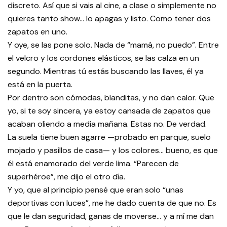
discreto. Así que si vais al cine, a clase o simplemente no
quieres tanto show… lo apagas y listo. Como tener dos
zapatos en uno.
Y oye, se las pone solo. Nada de “mamá, no puedo”. Entre
el velcro y los cordones elásticos, se las calza en un
segundo. Mientras tú estás buscando las llaves, él ya
está en la puerta.
Por dentro son cómodas, blanditas, y no dan calor. Que
yo, si te soy sincera, ya estoy cansada de zapatos que
acaban oliendo a media mañana. Estas no. De verdad.
La suela tiene buen agarre —probado en parque, suelo
mojado y pasillos de casa— y los colores… bueno, es que
él está enamorado del verde lima. “Parecen de
superhéroe”, me dijo el otro día.
Y yo, que al principio pensé que eran solo “unas
deportivas con luces”, me he dado cuenta de que no. Es
que le dan seguridad, ganas de moverse… y a mí me dan