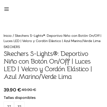
Rebajado
Inicio
/
Skechers S-Lights®: Deportivo Niño con Botón On/Off |
Luces LED | Velcro y Cordón Elástico | Azul Marino/Verde Lima
SKECHERS
Skechers S-Lights®: Deportivo
Niño con Botón On/Off | Luces
LED | Velcro y Cordón Elástico |
Azul Marino/Verde Lima
39.90 €
49.90 €
Tallas disponibles
27
32