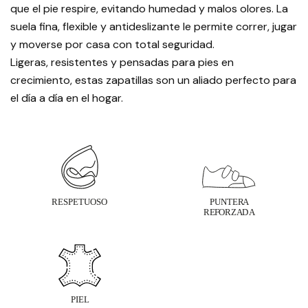
que el pie respire, evitando humedad y malos olores. La
suela fina, flexible y antideslizante le permite correr, jugar
y moverse por casa con total seguridad.
Ligeras, resistentes y pensadas para pies en
crecimiento, estas zapatillas son un aliado perfecto para
el día a día en el hogar.