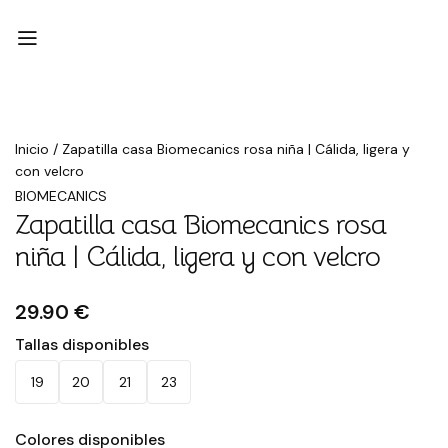
Inicio
/
Zapatilla casa Biomecanics rosa niña | Cálida, ligera y
con velcro
BIOMECANICS
Zapatilla casa Biomecanics rosa
niña | Cálida, ligera y con velcro
29.90 €
Tallas disponibles
19
20
21
23
Colores disponibles