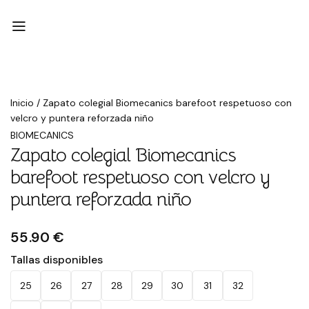
Inicio
/
Zapato colegial Biomecanics barefoot respetuoso con
velcro y puntera reforzada niño
BIOMECANICS
Zapato colegial Biomecanics
barefoot respetuoso con velcro y
puntera reforzada niño
55.90 €
Tallas disponibles
25
26
27
28
29
30
31
32