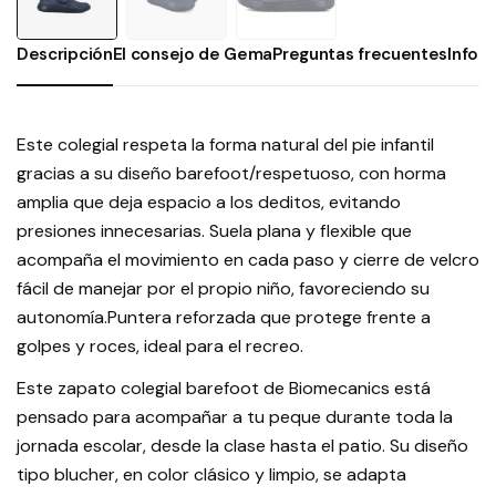
Descripción
El consejo de Gema
Preguntas frecuentes
Infor
Este colegial respeta la forma natural del pie infantil
gracias a su diseño barefoot/respetuoso, con horma
amplia que deja espacio a los deditos, evitando
presiones innecesarias. Suela plana y flexible que
acompaña el movimiento en cada paso y cierre de velcro
fácil de manejar por el propio niño, favoreciendo su
autonomía.Puntera reforzada que protege frente a
golpes y roces, ideal para el recreo.
Este zapato colegial barefoot de Biomecanics está
pensado para acompañar a tu peque durante toda la
jornada escolar, desde la clase hasta el patio. Su diseño
tipo blucher, en color clásico y limpio, se adapta