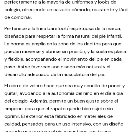
perfectamente a la mayoría de uniformes y looks de
colegio, ofreciendo un calzado cómodo, resistente y fácil
de combinar.
Pertenece a la línea barefoot/respetuosa de la marca,
diseñada para respetar la forma natural del pie infantil.
La horma es amplia en la zona de los deditos para que
puedan moverse y abrirse sin presión, y la suela es plana
y flexible, acompañando el movimiento del pie en cada
paso. Así se favorece una pisada más natural y el
desarrollo adecuado de la musculatura del pie.
El cierre de velcro hace que sea muy sencillo de poner y
quitar, ayudando a la autonomía del niño en el día a día
del colegio. Además, permite un buen ajuste sobre el
empeine, para que el zapato quede bien sujeto sin
oprimir. El exterior está fabricado en materiales de
calidad, pensados para un uso intensivo, con un diseño
cerrado que protege el pie y mantiene una buena