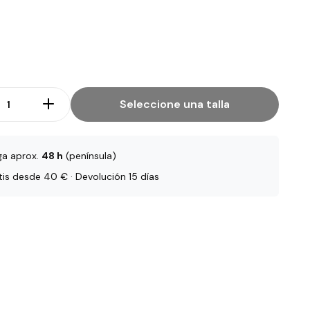
Seleccione una talla
ga aprox.
48 h
(península)
tis desde 40 € · Devolución 15 días