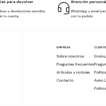
días para devolver
Atención persona
ios y devoluciones sencillos
WhatsApp y email par
e tu cuenta.
con tu pedido.
EMPRESA
CLIENT
Sobre nosotros
Envíos
Preguntas frecuentes
Pregun
Artículos y noticias
Polític
Contacto
Aviso 
Políti