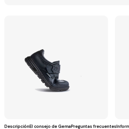
Descripción
El consejo de Gema
Preguntas frecuentes
Infor