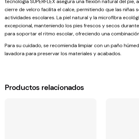
tecnología SUPERFLEX asegura una flexión natural del pi
cierre de velcro facilita el calce, permitiendo que las niña
actividades escolares. La piel natural y la microfibra ecoló
excepcional, manteniendo los pies frescos y secos durante
para soportar el ritmo escolar, ofreciendo una combinación 
Para su cuidado, se recomienda limpiar con un paño húmedo
lavadora para preservar los materiales y acabados.
Productos relacionados