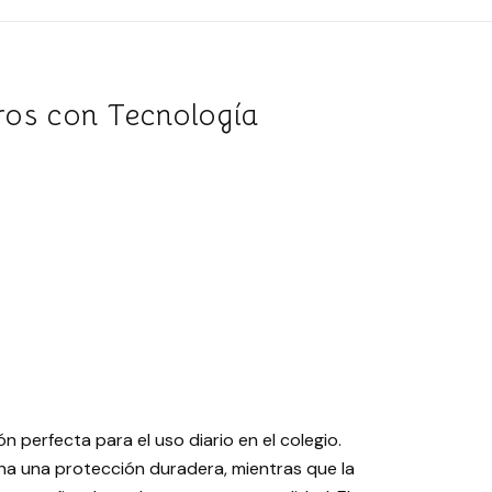
ros con Tecnología
n perfecta para el uso diario en el colegio.
na una protección duradera, mientras que la