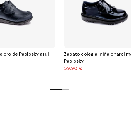
elcro de Pablosky azul
Zapato colegial niña charol m
Pablosky
59,90 €