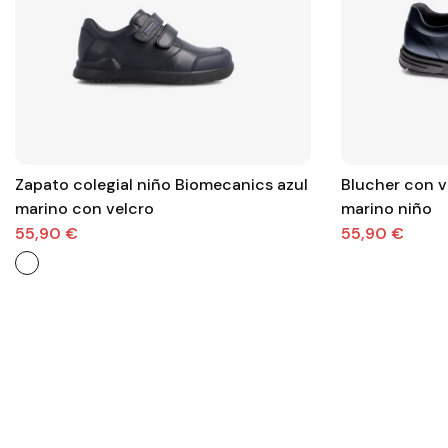
Zapato colegial niño Biomecanics azul
Blucher con v
marino con velcro
marino niño
55,90 €
55,90 €