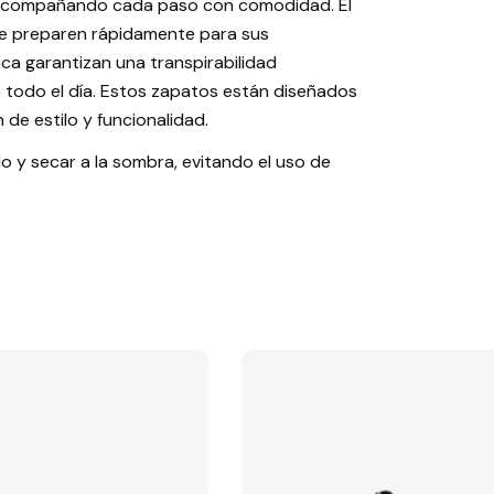
e, acompañando cada paso con comodidad. El
s se preparen rápidamente para sus
gica garantizan una transpirabilidad
 todo el día. Estos zapatos están diseñados
de estilo y funcionalidad.
 y secar a la sombra, evitando el uso de