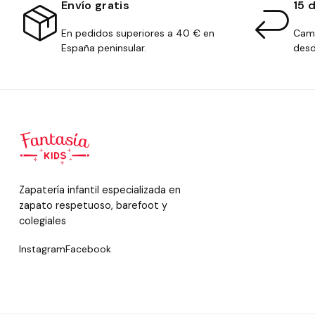
Envío gratis
15 
En pedidos superiores a 40 € en
Camb
España peninsular.
desd
Zapatería infantil especializada en
zapato respetuoso, barefoot y
colegiales
Instagram
Facebook