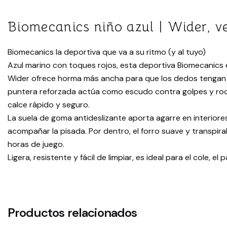
Biomecanics niño azul | Wider, v
Biomecanics la deportiva que va a su ritmo (y al tuyo)
Azul marino con toques rojos, esta deportiva Biomecanics e
Wider ofrece horma más ancha para que los dedos tengan 
puntera reforzada actúa como escudo contra golpes y roces
calce rápido y seguro.
La suela de goma antideslizante aporta agarre en interiores 
acompañar la pisada. Por dentro, el forro suave y transpirab
horas de juego.
Ligera, resistente y fácil de limpiar, es ideal para el cole, el
Productos relacionados