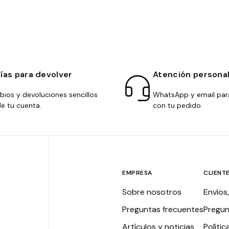
días para devolver
Atención persona
ios y devoluciones sencillos
WhatsApp y email par
e tu cuenta.
con tu pedido.
EMPRESA
CLIENT
Sobre nosotros
Envíos
Preguntas frecuentes
Pregun
Artículos y noticias
Polític