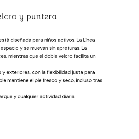
elcro y puntera
stá diseñada para niños activos. La Línea
espacio y se muevan sin apreturas. La
, mientras que el doble velcro facilita un
y exteriores, con la flexibilidad justa para
le mantiene el pie fresco y seco, incluso tras
 parque y cualquier actividad diaria.