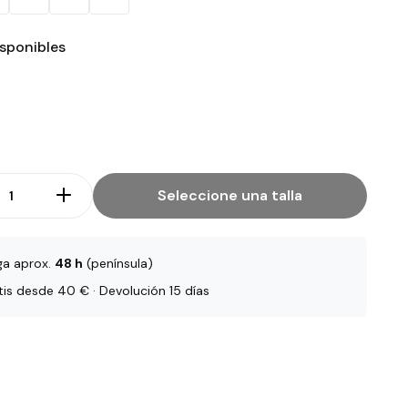
isponibles
Seleccione una talla
ga aprox.
48 h
(península)
tis desde 40 € · Devolución 15 días