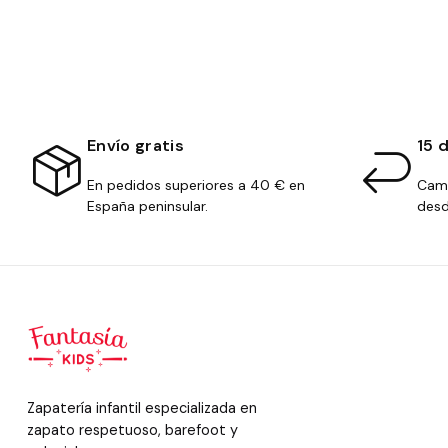
Envío gratis
15 
En pedidos superiores a 40 € en
Camb
España peninsular.
desd
Zapatería infantil especializada en
zapato respetuoso, barefoot y