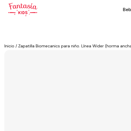
Beb
Inicio
/
Zapatilla Biomecanics para niño. Línea Wider (horma ancha)