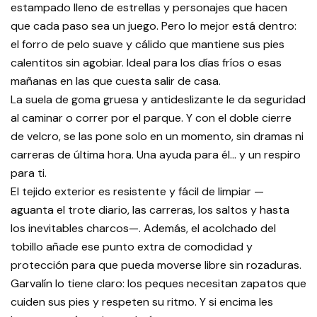
estampado lleno de estrellas y personajes que hacen
que cada paso sea un juego. Pero lo mejor está dentro:
el forro de pelo suave y cálido que mantiene sus pies
calentitos sin agobiar. Ideal para los días fríos o esas
mañanas en las que cuesta salir de casa.
La suela de goma gruesa y antideslizante le da seguridad
al caminar o correr por el parque. Y con el doble cierre
de velcro, se las pone solo en un momento, sin dramas ni
carreras de última hora. Una ayuda para él… y un respiro
para ti.
El tejido exterior es resistente y fácil de limpiar —
aguanta el trote diario, las carreras, los saltos y hasta
los inevitables charcos—. Además, el acolchado del
tobillo añade ese punto extra de comodidad y
protección para que pueda moverse libre sin rozaduras.
Garvalín lo tiene claro: los peques necesitan zapatos que
cuiden sus pies y respeten su ritmo. Y si encima les