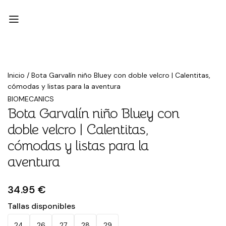
Inicio
/
Bota Garvalín niño Bluey con doble velcro | Calentitas,
cómodas y listas para la aventura
BIOMECANICS
Bota Garvalín niño Bluey con
doble velcro | Calentitas,
cómodas y listas para la
aventura
34.95 €
Tallas disponibles
24
26
27
28
29