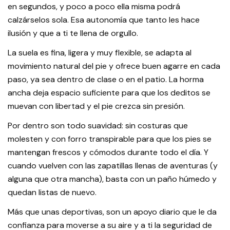
en segundos, y poco a poco ella misma podrá
calzárselos sola. Esa autonomía que tanto les hace
ilusión y que a ti te llena de orgullo.
La suela es fina, ligera y muy flexible, se adapta al
movimiento natural del pie y ofrece buen agarre en cada
paso, ya sea dentro de clase o en el patio. La horma
ancha deja espacio suficiente para que los deditos se
muevan con libertad y el pie crezca sin presión.
Por dentro son todo suavidad: sin costuras que
molesten y con forro transpirable para que los pies se
mantengan frescos y cómodos durante todo el día. Y
cuando vuelven con las zapatillas llenas de aventuras (y
alguna que otra mancha), basta con un paño húmedo y
quedan listas de nuevo.
Más que unas deportivas, son un apoyo diario que le da
confianza para moverse a su aire y a ti la seguridad de