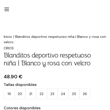
Inicio
/
Blanditos deportivo respetuoso niña | Blanco y rosa con
velcro
CRIOS
Blanditos deportivo respetuoso
niña | Blanco y rosa con velcro
48.90 €
Tallas disponibles
19
20
21
22
23
24
25
26
Colores disponibles