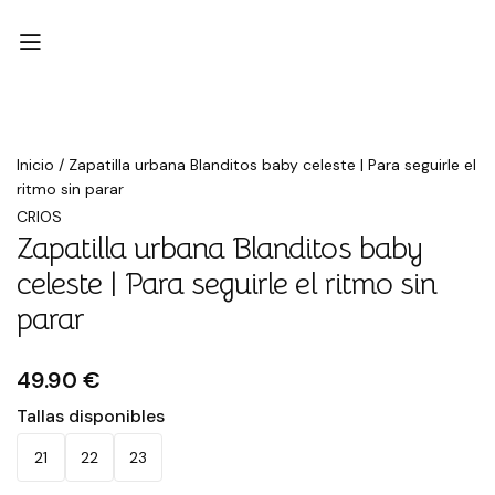
Inicio
/
Zapatilla urbana Blanditos baby celeste | Para seguirle el
ritmo sin parar
CRIOS
Zapatilla urbana Blanditos baby
celeste | Para seguirle el ritmo sin
parar
49.90 €
Tallas disponibles
21
22
23