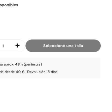
isponibles
Seleccione una talla
ga aprox.
48 h
(península)
tis desde 40 € · Devolución 15 días