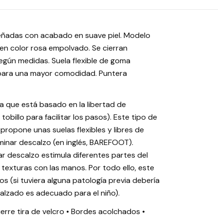
iseñadas con acabado en suave piel. Modelo
 en color rosa empolvado. Se cierran
egún medidas. Suela flexible de goma
 para una mayor comodidad. Puntera
 que está basado en la libertad de
billo para facilitar los pasos). Este tipo de
 propone unas suelas flexibles y libres de
aminar descalzo (en inglés, BAREFOOT).
r descalzo estimula diferentes partes del
xturas con las manos. Por todo ello, este
 (si tuviera alguna patología previa debería
calzado es adecuado para el niño).
ierre tira de velcro • Bordes acolchados •