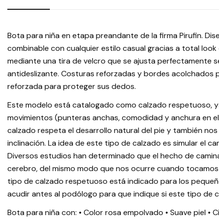
Bota para niña en etapa preandante de la firma Pirufin. D
combinable con cualquier estilo casual gracias a total look
mediante una tira de velcro que se ajusta perfectamente s
antideslizante. Costuras reforzadas y bordes acolchados
reforzada para proteger sus dedos.
Este modelo está catalogado como calzado respetuoso, ya
movimientos (punteras anchas, comodidad y anchura en el to
calzado respeta el desarrollo natural del pie y también nos
inclinación. La idea de este tipo de calzado es simular el c
Diversos estudios han determinado que el hecho de camina
cerebro, del mismo modo que nos ocurre cuando tocamos te
tipo de calzado respetuoso está indicado para los pequeños
acudir antes al podólogo para que indique si este tipo de 
Bota para niña con: • Color rosa empolvado • Suave piel • C