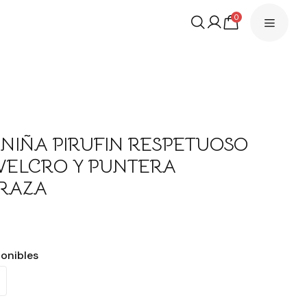
0
 NIÑA PIRUFIN RESPETUOSO
VELCRO Y PUNTERA
RAZA
ponibles