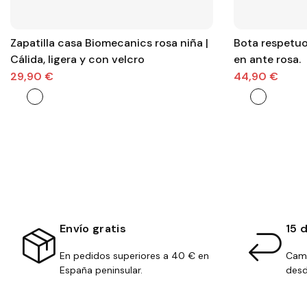
Zapatilla casa Biomecanics rosa niña |
Bota respetuo
Cálida, ligera y con velcro
en ante rosa.
29,90 €
44,90 €
Envío gratis
15 
En pedidos superiores a 40 € en
Camb
España peninsular.
desd