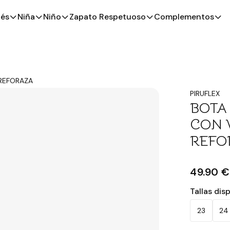
és
Niña
Niño
Zapato Respetuoso
Complementos
 REFORAZA
PIRUFLEX
BOTA
CON 
REFO
49.90 €
Tallas dis
23
24