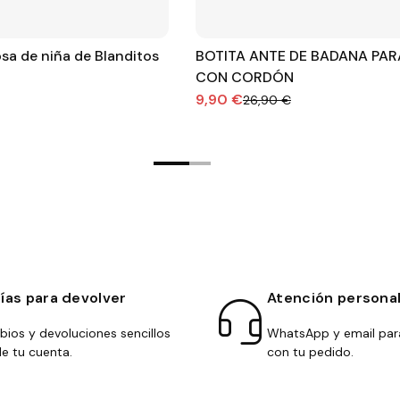
sa de niña de Blanditos
BOTITA ANTE DE BADANA PAR
CON CORDÓN
9,90 €
26,90 €
días para devolver
Atención persona
ios y devoluciones sencillos
WhatsApp y email par
e tu cuenta.
con tu pedido.