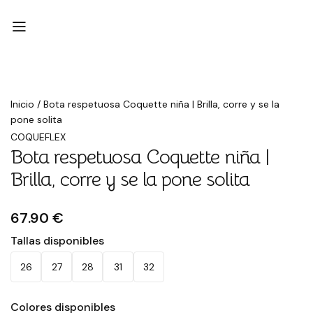
Inicio
/
Bota respetuosa Coquette niña | Brilla, corre y se la
pone solita
COQUEFLEX
Bota respetuosa Coquette niña |
Brilla, corre y se la pone solita
67.90 €
Tallas disponibles
26
27
28
31
32
Colores disponibles