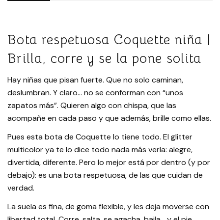
Bota respetuosa Coquette niña |
Brilla, corre y se la pone solita
Hay niñas que pisan fuerte. Que no solo caminan,
deslumbran. Y claro… no se conforman con “unos
zapatos más”. Quieren algo con chispa, que las
acompañe en cada paso y que además, brille como ellas.
Pues esta bota de Coquette lo tiene todo. El glitter
multicolor ya te lo dice todo nada más verla: alegre,
divertida, diferente. Pero lo mejor está por dentro (y por
debajo): es una bota respetuosa, de las que cuidan de
verdad.
La suela es fina, de goma flexible, y les deja moverse con
libertad total. Corre, salta, se agacha, baila… y el pie