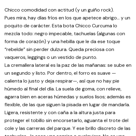
Chicco comodidad con actitud (y un guiño rock).
Pues mira, hay días fríos en los que apetece abrigo… y un
poquito de carácter. Esta bota Chicco Curcuma lo
mezcla todo: negro impecable, tachuelas (algunas con
forma de corazón) y una hebilla que le da ese toque
“rebelde” sin perder dulzura. Queda preciosa con
vaqueros, leggings o un vestido de punto.
La cremallera lateral es la paz de las mañanas: se sube en
un segundo y listo. Por dentro, el forro es suave —
calienta lo justo y deja respirar—, así que no hay pie
húmedo al final del día. La suela de goma, con relieve,
agarra bien en aceras húmedas y suelos lisos; además es
flexible, de las que siguen la pisada en lugar de mandarla.
Ligera, resistente y con caña a la altura justa para
proteger el tobillo sin encorsetarlo, aguanta el trote del
cole y las carreras del parque. Y ese brillo discreto de las