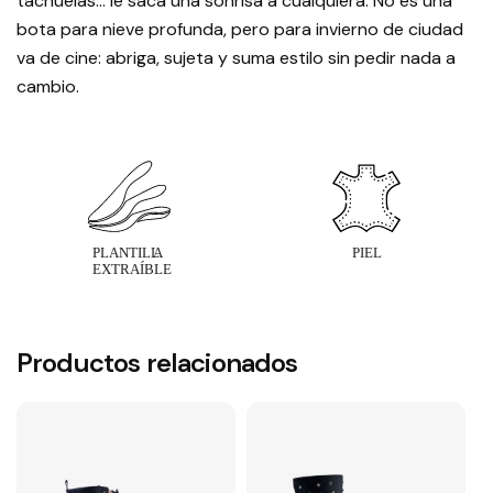
tachuelas… le saca una sonrisa a cualquiera. No es una
bota para nieve profunda, pero para invierno de ciudad
va de cine: abriga, sujeta y suma estilo sin pedir nada a
cambio.
Productos relacionados