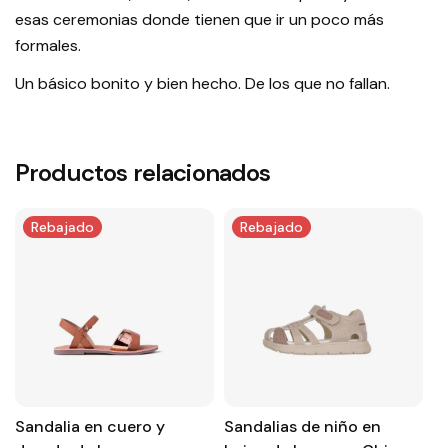
esas ceremonias donde tienen que ir un poco más
formales.
Un básico bonito y bien hecho. De los que no fallan.
Productos relacionados
Rebajado
Rebajado
Sandalia en cuero y
Sandalias de niño en
B