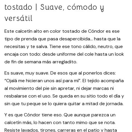
tostado | Suave, cómodo y
versátil
Este calcetín alto en color tostado de Cóndor es ese
tipo de prenda que pasa desapercibida… hasta que la
necesitas y te salva. Tiene ese tono cálido, neutro, que
encaja con todo: desde uniforme del cole hasta un look
de fin de semana más arregladito.
Es suave, muy suave. De esos que al ponerlos dices:
“Ojalá me hicieran unos así para mí”. El tejido acompaña
al movimiento del pie sin apretar, ni dejar marcas ni
resbalarse con el uso. Se queda en su sitio todo el día y
sin que tu peque se lo quiera quitar a mitad de jornada.
Y es que Cóndor tiene eso. Que aunque parezca un
calcetín más, lo hacen con tanto mimo que se nota.
Resiste lavados, tirones, carreras en el patio y hasta