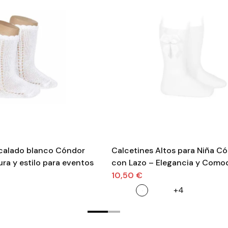
 calado blanco Cóndor
Calcetines Altos para Niña C
ura y estilo para eventos
con Lazo – Elegancia y Como
10,50 €
+4