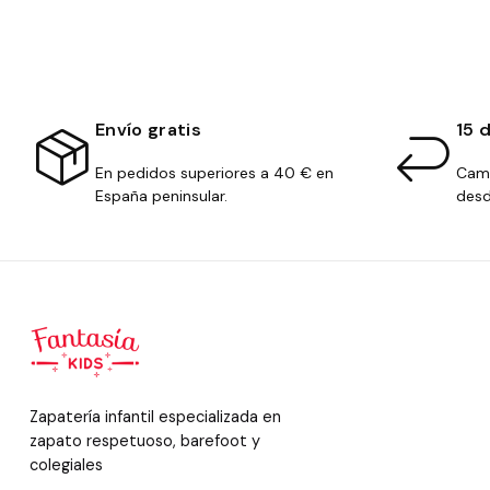
Envío gratis
15 
En pedidos superiores a 40 € en
Camb
España peninsular.
desd
Zapatería infantil especializada en
zapato respetuoso, barefoot y
colegiales