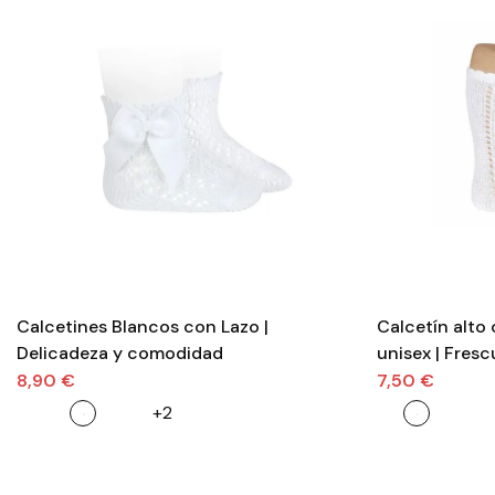
Calcetines Blancos con Lazo |
Calcetín alto
Delicadeza y comodidad
unisex | Fresc
8,90 €
7,50 €
+2