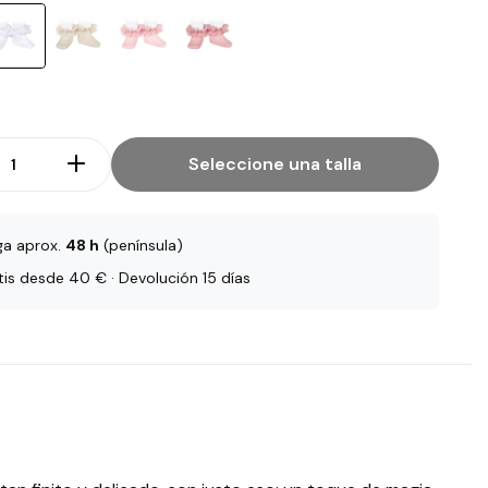
Seleccione una talla
ga aprox.
48 h
(península)
tis desde 40 € · Devolución 15 días