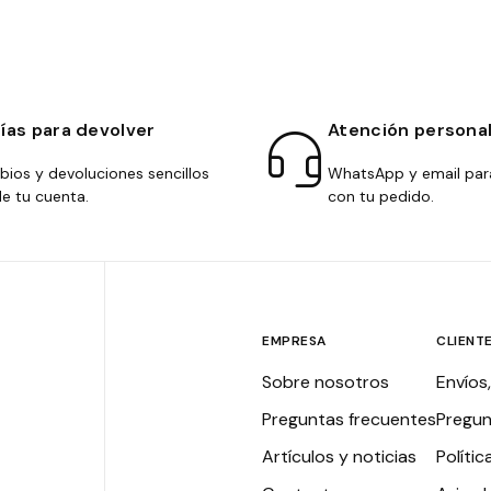
días para devolver
Atención persona
ios y devoluciones sencillos
WhatsApp y email par
e tu cuenta.
con tu pedido.
EMPRESA
CLIENT
Sobre nosotros
Envíos
Preguntas frecuentes
Pregun
Artículos y noticias
Polític