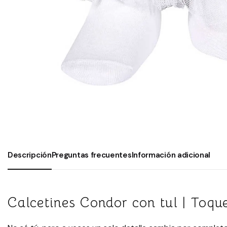
Descripción
Preguntas frecuentes
Información adicional
Calcetines Condor con tul | Toque