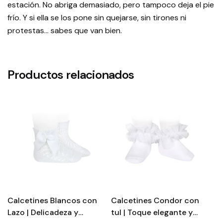
estación. No abriga demasiado, pero tampoco deja el pie
frío. Y si ella se los pone sin quejarse, sin tirones ni
protestas… sabes que van bien.
Productos relacionados
Calcetines Blancos con
Calcetines Condor con
C
Lazo | Delicadeza y
tul | Toque elegante y
c