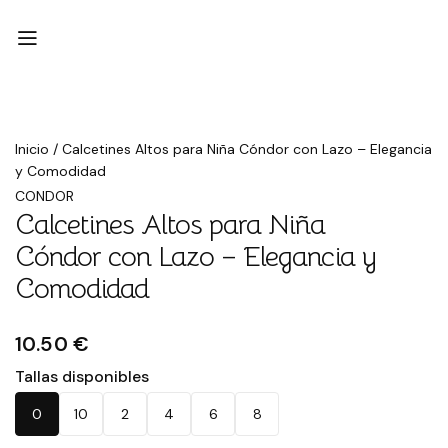
Inicio
/
Calcetines Altos para Niña Cóndor con Lazo – Elegancia
y Comodidad
CONDOR
Calcetines Altos para Niña
Cóndor con Lazo – Elegancia y
Comodidad
10.50 €
Tallas disponibles
0
10
2
4
6
8