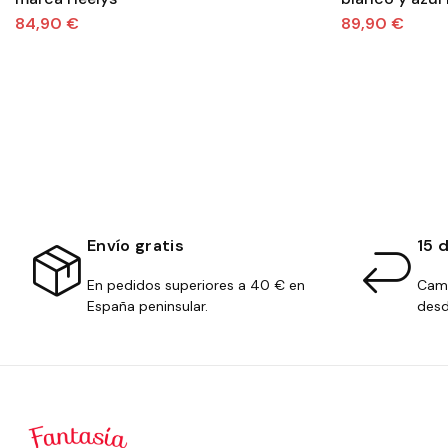
84,90 €
89,90 €
Envío gratis
15 
En pedidos superiores a 40 € en
Camb
España peninsular.
desd