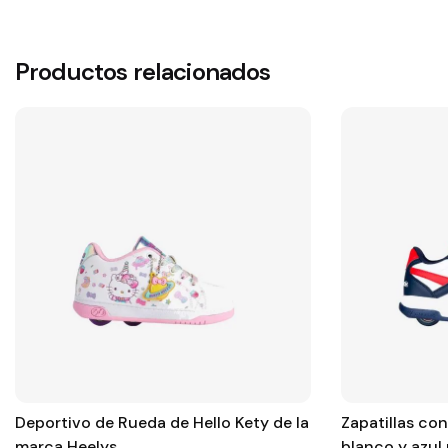
Productos relacionados
Deportivo de Rueda de Hello Kety de la
Zapatillas co
marca Heelys
blanco y azul