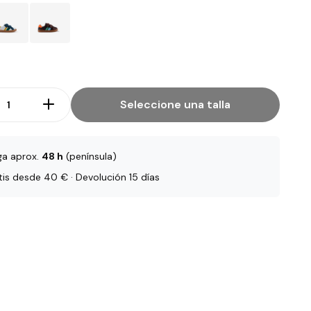
Seleccione una talla
ga aprox.
48 h
(península)
tis desde 40 € · Devolución 15 días