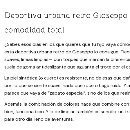
Deportiva urbana retro Gioseppo n
comodidad total
¿Sabes esos días en los que quieres que tu hijo vaya cómo
esta deportiva urbana retro de Gioseppo lo consigue. Tien
suaves, líneas limpias— con toques que marcan la diferencia:
suela de goma antideslizante que aguanta el trote por el co
La piel sintética (o cuero) es resistente, no de esas que da
con lo que se siente suave, nada que roce o haga ruido. Y a
parece que vaya de “zapato especial”, sino de los que real
Además, la combinación de colores hace que combine con 
bien, funciona bien. Y lo de limpiar también es sencillo: un t
para otro día lleno de aventuras.