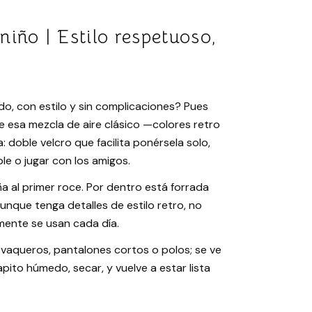
iño | Estilo respetuoso,
do, con estilo y sin complicaciones? Pues
e esa mezcla de aire clásico —colores retro
 doble velcro que facilita ponérsela solo,
le o jugar con los amigos.
ña al primer roce. Por dentro está forrada
unque tenga detalles de estilo retro, no
mente se usan cada día.
vaqueros, pantalones cortos o polos; se ve
rapito húmedo, secar, y vuelve a estar lista