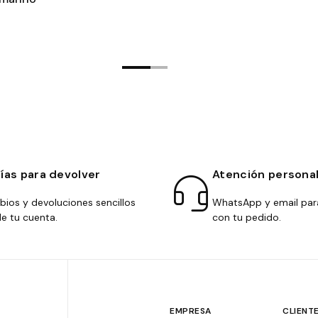
días para devolver
Atención persona
ios y devoluciones sencillos
WhatsApp y email par
e tu cuenta.
con tu pedido.
EMPRESA
CLIENT