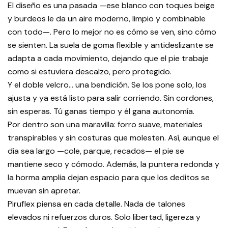
El diseño es una pasada —ese blanco con toques beige
y burdeos le da un aire moderno, limpio y combinable
con todo—. Pero lo mejor no es cómo se ven, sino cómo
se sienten. La suela de goma flexible y antideslizante se
adapta a cada movimiento, dejando que el pie trabaje
como si estuviera descalzo, pero protegido.
Y el doble velcro... una bendición. Se los pone solo, los
ajusta y ya está listo para salir corriendo. Sin cordones,
sin esperas. Tú ganas tiempo y él gana autonomía.
Por dentro son una maravilla: forro suave, materiales
transpirables y sin costuras que molesten. Así, aunque el
día sea largo —cole, parque, recados— el pie se
mantiene seco y cómodo. Además, la puntera redonda y
la horma amplia dejan espacio para que los deditos se
muevan sin apretar.
Piruflex piensa en cada detalle. Nada de talones
elevados ni refuerzos duros. Solo libertad, ligereza y