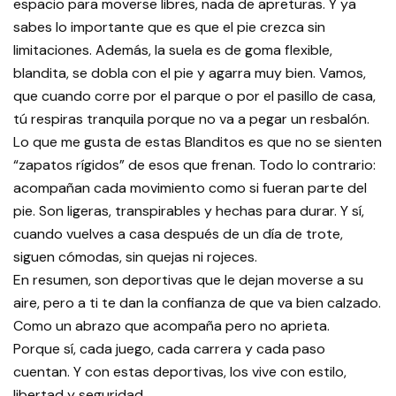
espacio para moverse libres, nada de apreturas. Y ya
sabes lo importante que es que el pie crezca sin
limitaciones. Además, la suela es de goma flexible,
blandita, se dobla con el pie y agarra muy bien. Vamos,
que cuando corre por el parque o por el pasillo de casa,
tú respiras tranquila porque no va a pegar un resbalón.
Lo que me gusta de estas Blanditos es que no se sienten
“zapatos rígidos” de esos que frenan. Todo lo contrario:
acompañan cada movimiento como si fueran parte del
pie. Son ligeras, transpirables y hechas para durar. Y sí,
cuando vuelves a casa después de un día de trote,
siguen cómodas, sin quejas ni rojeces.
En resumen, son deportivas que le dejan moverse a su
aire, pero a ti te dan la confianza de que va bien calzado.
Como un abrazo que acompaña pero no aprieta.
Porque sí, cada juego, cada carrera y cada paso
cuentan. Y con estas deportivas, los vive con estilo,
libertad y seguridad.