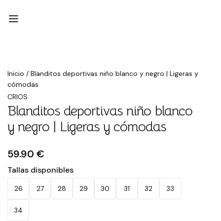
Inicio
/
Blanditos deportivas niño blanco y negro | Ligeras y
cómodas
CRIOS
Blanditos deportivas niño blanco
y negro | Ligeras y cómodas
59.90 €
Tallas disponibles
26
27
28
29
30
31
32
33
34