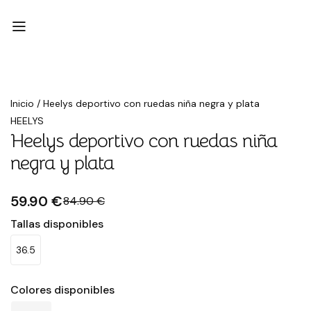
Rebajado
Inicio
/
Heelys deportivo con ruedas niña negra y plata
HEELYS
Heelys deportivo con ruedas niña
negra y plata
59.90 €
84.90 €
Tallas disponibles
36.5
Colores disponibles