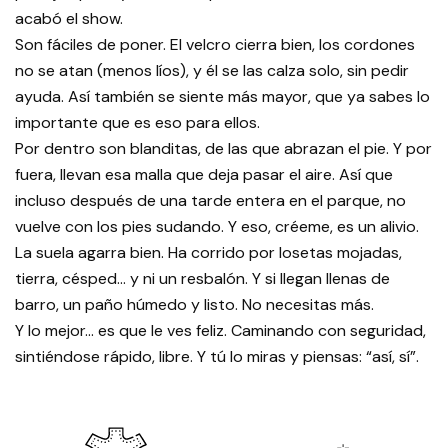
acabó el show.
Son fáciles de poner. El velcro cierra bien, los cordones
no se atan (menos líos), y él se las calza solo, sin pedir
ayuda. Así también se siente más mayor, que ya sabes lo
importante que es eso para ellos.
Por dentro son blanditas, de las que abrazan el pie. Y por
fuera, llevan esa malla que deja pasar el aire. Así que
incluso después de una tarde entera en el parque, no
vuelve con los pies sudando. Y eso, créeme, es un alivio.
La suela agarra bien. Ha corrido por losetas mojadas,
tierra, césped… y ni un resbalón. Y si llegan llenas de
barro, un paño húmedo y listo. No necesitas más.
Y lo mejor… es que le ves feliz. Caminando con seguridad,
sintiéndose rápido, libre. Y tú lo miras y piensas: “así, sí”.