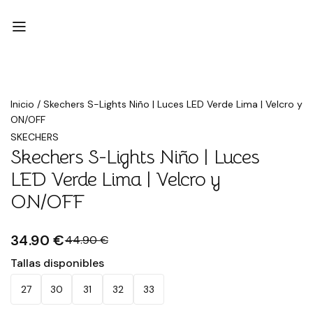
Rebajado
Inicio
/
Skechers S-Lights Niño | Luces LED Verde Lima | Velcro y
ON/OFF
SKECHERS
Skechers S-Lights Niño | Luces
LED Verde Lima | Velcro y
ON/OFF
34.90 €
44.90 €
Tallas disponibles
27
30
31
32
33