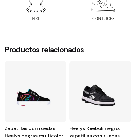
Productos relacionados
Zapatillas con ruedas
Heelys Reebok negro,
D
Heelys negras multicolor
zapatillas con ruedas
C