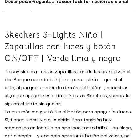
Descripción
Preguntas frecuentes
Información adicional
Skechers S-Lights Niño |
Zapatillas con luces y botón
ON/OFF | Verde lima y negro
Te soy sincera… estas zapatillas son de las que salvan el
día. Porque cuando tu hijo no para quieto —que si al
cole, al parque, corriendo detrás del balón—, necesitas
algo que aguante ese ritmo. Y estas Skechers, vamos, le
siguen el trote sin quejas.
Lo que más me gustó fue el botón para apagar las luces.
Sí, tienen luces, y a él le chifla. Pero también hay
momentos en los que no apetece tanto brillo —en clase,
por ejemplo— y con solo apretar el botón del velcro, se