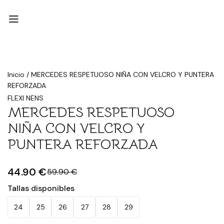
Rebajado
Inicio
/
MERCEDES RESPETUOSO NIÑA CON VELCRO Y PUNTERA
REFORZADA
FLEXI NENS
MERCEDES RESPETUOSO
NIÑA CON VELCRO Y
PUNTERA REFORZADA
44.90 €
59.90 €
Tallas disponibles
24
25
26
27
28
29