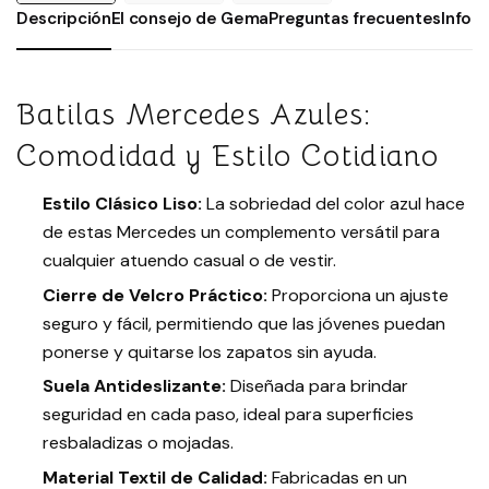
Descripción
El consejo de Gema
Preguntas frecuentes
Infor
Batilas Mercedes Azules:
Comodidad y Estilo Cotidiano
Estilo Clásico Liso:
La sobriedad del color azul hace
de estas Mercedes un complemento versátil para
cualquier atuendo casual o de vestir.
Cierre de Velcro Práctico:
Proporciona un ajuste
seguro y fácil, permitiendo que las jóvenes puedan
ponerse y quitarse los zapatos sin ayuda.
Suela Antideslizante:
Diseñada para brindar
seguridad en cada paso, ideal para superficies
resbaladizas o mojadas.
Material Textil de Calidad:
Fabricadas en un