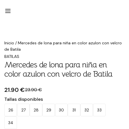
Rebajado
Inicio
/
Mercedes de lona para niña en color azulon con velcro
de Batila
BATILAS
Mercedes de lona para niña en
color azulon con velcro de Batila
21.90 €
23.90 €
Tallas disponibles
26
27
28
29
30
31
32
33
34