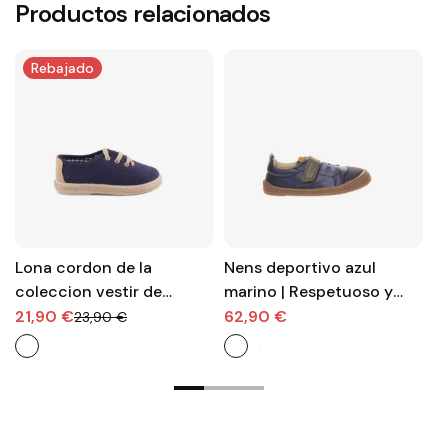
Productos relacionados
Rebajado
Lona cordon de la
Nens deportivo azul
L
coleccion vestir de
marino | Respetuoso y
m
Vulpeques ideal para
puntera reforzada
a
21,90 €
62,90 €
2
23,90 €
eventos