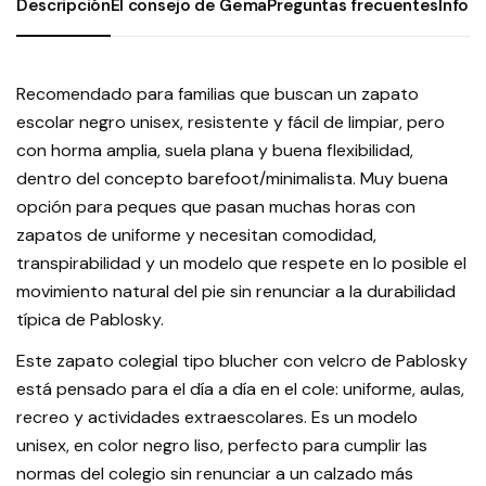
Descripción
El consejo de Gema
Preguntas frecuentes
Infor
Recomendado para familias que buscan un zapato
escolar negro unisex, resistente y fácil de limpiar, pero
con horma amplia, suela plana y buena flexibilidad,
dentro del concepto barefoot/minimalista. Muy buena
opción para peques que pasan muchas horas con
zapatos de uniforme y necesitan comodidad,
transpirabilidad y un modelo que respete en lo posible el
movimiento natural del pie sin renunciar a la durabilidad
típica de Pablosky.
Este zapato colegial tipo blucher con velcro de Pablosky
está pensado para el día a día en el cole: uniforme, aulas,
recreo y actividades extraescolares. Es un modelo
unisex, en color negro liso, perfecto para cumplir las
normas del colegio sin renunciar a un calzado más