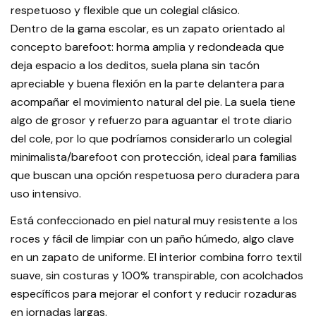
respetuoso y flexible que un colegial clásico.
Dentro de la gama escolar, es un zapato orientado al
concepto barefoot: horma amplia y redondeada que
deja espacio a los deditos, suela plana sin tacón
apreciable y buena flexión en la parte delantera para
acompañar el movimiento natural del pie. La suela tiene
algo de grosor y refuerzo para aguantar el trote diario
del cole, por lo que podríamos considerarlo un colegial
minimalista/barefoot con protección, ideal para familias
que buscan una opción respetuosa pero duradera para
uso intensivo.
Está confeccionado en piel natural muy resistente a los
roces y fácil de limpiar con un paño húmedo, algo clave
en un zapato de uniforme. El interior combina forro textil
suave, sin costuras y 100% transpirable, con acolchados
específicos para mejorar el confort y reducir rozaduras
en jornadas largas.