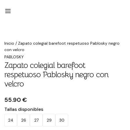
Inicio
/
Zapato colegial barefoot respetuoso Pablosky negro
con velcro
PABLOSKY
Zapato colegial barefoot
respetuoso Pablosky negro con
velcro
55.90 €
Tallas disponibles
24
26
27
29
30