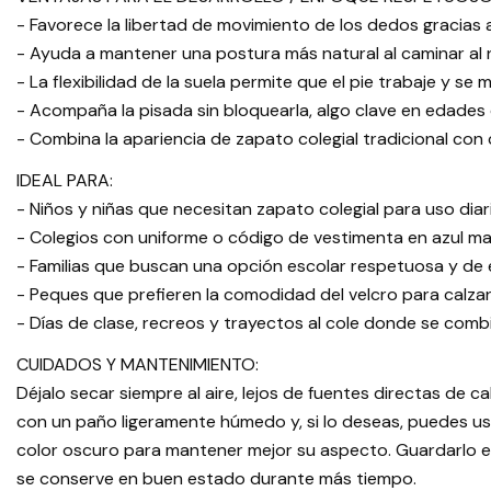
- Favorece la libertad de movimiento de los dedos gracias 
- Ayuda a mantener una postura más natural al caminar al 
- La flexibilidad de la suela permite que el pie trabaje y s
- Acompaña la pisada sin bloquearla, algo clave en edades
- Combina la apariencia de zapato colegial tradicional con
IDEAL PARA:
- Niños y niñas que necesitan zapato colegial para uso diar
- Colegios con uniforme o código de vestimenta en azul ma
- Familias que buscan una opción escolar respetuosa y de 
- Peques que prefieren la comodidad del velcro para calza
- Días de clase, recreos y trayectos al cole donde se comb
CUIDADOS Y MANTENIMIENTO:
Déjalo secar siempre al aire, lejos de fuentes directas de cal
con un paño ligeramente húmedo y, si lo deseas, puedes usa
color oscuro para mantener mejor su aspecto. Guardarlo en
se conserve en buen estado durante más tiempo.