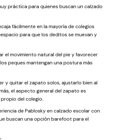
muy práctica para quienes buscan un calzado
encaja fácilmente en la mayoría de colegios
 espacio para que los deditos se muevan y
ar el movimiento natural del pie y favorecer
ue los peques mantengan una postura más
 y quitar el zapato solos, ajustarlo bien al
emás, el aspecto general del zapato es
 propio del colegio.
eriencia de Pablosky en calzado escolar con
 que buscan una opción barefoot para el
: