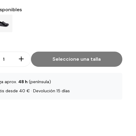
isponibles
Seleccione una talla
ga aprox.
48 h
(península)
tis desde 40 € · Devolución 15 días