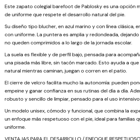
Este zapato colegial barefoot de Pablosky es una opción 
de uniforme que respete el desarrollo natural del pie.
Su diseño tipo blucher, en azul marino y con línea clásica, 
con uniforme. La puntera es amplia y redondeada, dejando
no queden comprimidos a lo largo de la jornada escolar.
La suela es flexible y de perfil bajo, pensada para acompañ
una pisada más libre, sin tacón marcado. Esto ayuda a q
natural mientras caminan, juegan o corren en el patio.
El cierre de velcro facilita mucho la autonomía: pueden poner
empeine y ganar confianza en sus rutinas del día a día. Ad
robusto y sencillo de limpiar, pensado para el uso intensivo
Un modelo unisex, cómodo y funcional, que combina la exp
un enfoque más respetuoso con el pie, ideal para familias
uniforme.
VENTAJAS PARA EL DESARROLLO / ENFOQUE RESPETUOSO