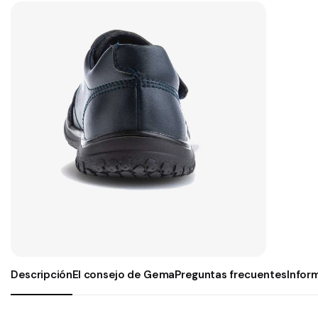
Descripción
El consejo de Gema
Preguntas frecuentes
Infor