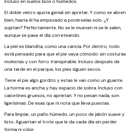
incluso en suelos lisos o húmedos.
El doble velcro ajusta genial sin apretar. Y como se abren
bien, hasta él ha empezado a ponérselas solo. ¿Y
sujetan? Perfectamente. No se le mueven ni se le salen,
aunque se pase el día correteando.
La piel es blandita, como una caricia. Por dentro, todo
está pensado para que el pie vaya cómodo: sin costuras
molestas y con forro transpirable. Incluso después de
una tarde en el parque, los pies siguen secos.
Tiene el pie algo gordito y estas le van como un guante.
La horma es ancha y hay espacio de sobra. Incluso con
calcetines gruesos, no aprietan. Y no pesan nada, son
ligerísimas. De esas que ni nota que lleva puestas.
Para limpiar, un paño húmedo, un poco de jabón suave y
listo. Aguantan el trote que le da cada día sin perder
forma ni color.