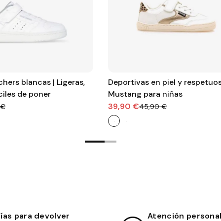
chers blancas | Ligeras,
Deportivas en piel y respetuo
iles de poner
Mustang para niñas
39,90 €
 €
45,90 €
días para devolver
Atención persona