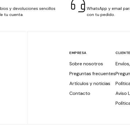
ios y devoluciones sencillos
WhatsApp y email par
e tu cuenta.
con tu pedido.
EMPRESA
CLIENT
Sobre nosotros
Envíos
Preguntas frecuentes
Pregun
Artículos y noticias
Polític
Contacto
Aviso 
Políti