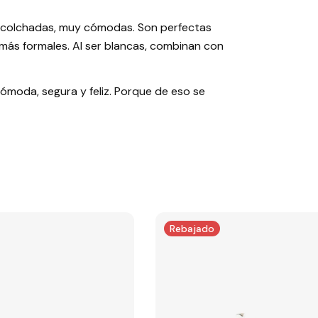
, acolchadas, muy cómodas. Son perfectas
s más formales. Al ser blancas, combinan con
 cómoda, segura y feliz. Porque de eso se
Rebajado