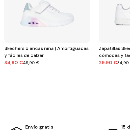
Skechers blancas niña | Amortiguadas
Zapatillas Ske
y fáciles de calzar
cómodas y fác
34,90 €
29,90 €
49,90 €
34,90
Envío gratis
15 