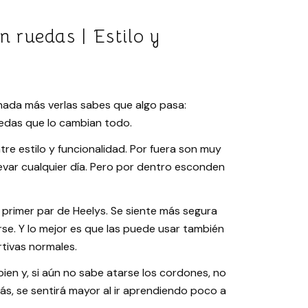
n ruedas | Estilo y
nada más verlas sabes que algo pasa:
uedas que lo cambian todo.
tre estilo y funcionalidad. Por fuera son muy
levar cualquier día. Pero por dentro esconden
u primer par de Heelys. Se siente más segura
se. Y lo mejor es que las puede usar también
rtivas normales.
 bien y, si aún no sabe atarse los cordones, no
ás, se sentirá mayor al ir aprendiendo poco a