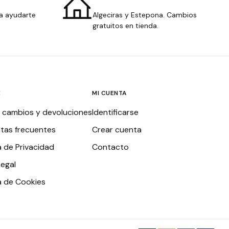
a ayudarte
Algeciras y Estepona. Cambios
gratuitos en tienda.
E
MI CUENTA
, cambios y devoluciones
Identificarse
tas frecuentes
Crear cuenta
a de Privacidad
Contacto
Legal
ca de Cookies