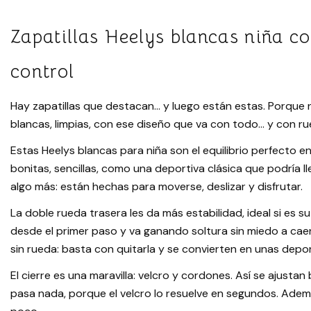
Zapatillas Heelys blancas niña co
control
Hay zapatillas que destacan… y luego están estas. Porque 
blancas, limpias, con ese diseño que va con todo… y con r
Estas Heelys blancas para niña son el equilibrio perfecto en
bonitas, sencillas, como una deportiva clásica que podría l
algo más: están hechas para moverse, deslizar y disfrutar.
La doble rueda trasera les da más estabilidad, ideal si es s
desde el primer paso y va ganando soltura sin miedo a caer
sin rueda: basta con quitarla y se convierten en unas depo
El cierre es una maravilla: velcro y cordones. Así se ajustan
pasa nada, porque el velcro lo resuelve en segundos. Adem