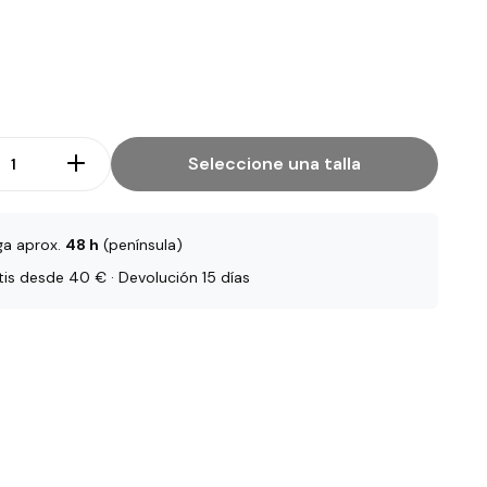
Seleccione una talla
ga aprox.
48 h
(península)
tis desde 40 € · Devolución 15 días