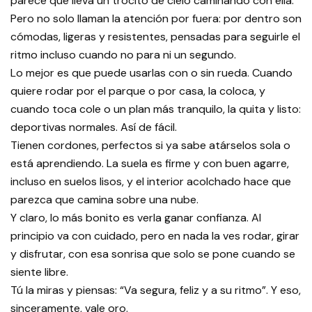
parece que lleva un trocito de cielo caminando con ella.
Pero no solo llaman la atención por fuera: por dentro son
cómodas, ligeras y resistentes, pensadas para seguirle el
ritmo incluso cuando no para ni un segundo.
Lo mejor es que puede usarlas con o sin rueda. Cuando
quiere rodar por el parque o por casa, la coloca, y
cuando toca cole o un plan más tranquilo, la quita y listo:
deportivas normales. Así de fácil.
Tienen cordones, perfectos si ya sabe atárselos sola o
está aprendiendo. La suela es firme y con buen agarre,
incluso en suelos lisos, y el interior acolchado hace que
parezca que camina sobre una nube.
Y claro, lo más bonito es verla ganar confianza. Al
principio va con cuidado, pero en nada la ves rodar, girar
y disfrutar, con esa sonrisa que solo se pone cuando se
siente libre.
Tú la miras y piensas: “Va segura, feliz y a su ritmo”. Y eso,
sinceramente, vale oro.