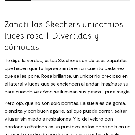
Zapatillas Skechers unicornios
luces rosa | Divertidas y
cómodas
Te digo la verdad, estas Skechers son de esas zapatillas
que hacen que tu hija se sienta en un cuento cada vez
que se las pone. Rosa brillante, un unicornio precioso en
el lateral y luces que se encienden al andar. Imagínate su
cara cuando ve cómo se iluminan sus pasos… pura magia.
Pero ojo, que no son solo bonitas. La suela es de goma,
blandita y con buen agarre, así que puede correr, saltar
y jugar sin miedo a resbalones. Y lo del velcro con
cordones elásticos es un puntazo: se las pone sola en un
momento, sin lío de cordones ni prisas antes de salir.