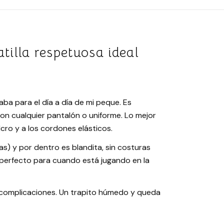
tilla respetuosa ideal
ba para el día a día de mi peque. Es
con cualquier pantalón o uniforme. Lo mejor
lcro y a los cordones elásticos.
pias) y por dentro es blandita, sin costuras
va perfecto para cuando está jugando en la
n complicaciones. Un trapito húmedo y queda