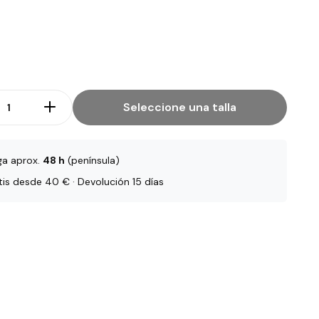
Seleccione una talla
ga aprox.
48 h
(península)
tis desde 40 € · Devolución 15 días