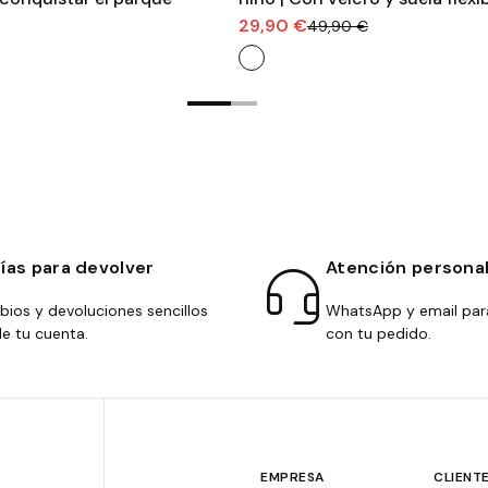
29,90 €
49,90 €
días para devolver
Atención persona
ios y devoluciones sencillos
WhatsApp y email par
e tu cuenta.
con tu pedido.
EMPRESA
CLIENT