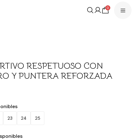
0
RTIVO RESPETUOSO CON
RO Y PUNTERA REFORZADA
ponibles
23
24
25
isponibles