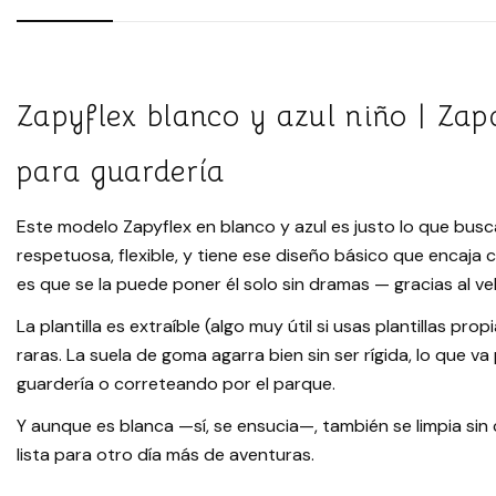
Zapyflex blanco y azul niño | Zapa
para guardería
Este modelo Zapyflex en blanco y azul es justo lo que busca
respetuosa, flexible, y tiene ese diseño básico que encaja 
es que se la puede poner él solo sin dramas — gracias al ve
La plantilla es extraíble (algo muy útil si usas plantillas pro
raras. La suela de goma agarra bien sin ser rígida, lo que 
guardería o correteando por el parque.
Y aunque es blanca —sí, se ensucia—, también se limpia si
lista para otro día más de aventuras.