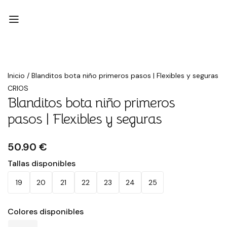
Inicio
/
Blanditos bota niño primeros pasos | Flexibles y seguras
CRIOS
Blanditos bota niño primeros
pasos | Flexibles y seguras
50.90 €
Tallas disponibles
19
20
21
22
23
24
25
Colores disponibles