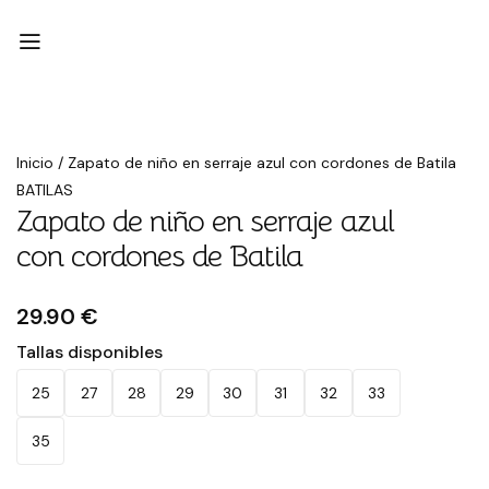
Inicio
/
Zapato de niño en serraje azul con cordones de Batila
BATILAS
Zapato de niño en serraje azul
con cordones de Batila
29.90 €
Tallas disponibles
25
27
28
29
30
31
32
33
35