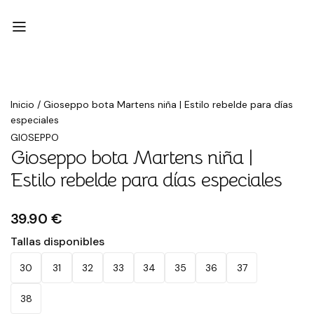
Inicio
/
Gioseppo bota Martens niña | Estilo rebelde para días
especiales
GIOSEPPO
Gioseppo bota Martens niña |
Estilo rebelde para días especiales
39.90 €
Tallas disponibles
30
31
32
33
34
35
36
37
38