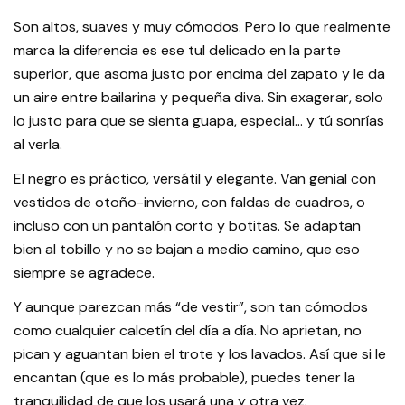
Son altos, suaves y muy cómodos. Pero lo que realmente
marca la diferencia es ese tul delicado en la parte
superior, que asoma justo por encima del zapato y le da
un aire entre bailarina y pequeña diva. Sin exagerar, solo
lo justo para que se sienta guapa, especial… y tú sonrías
al verla.
El negro es práctico, versátil y elegante. Van genial con
vestidos de otoño-invierno, con faldas de cuadros, o
incluso con un pantalón corto y botitas. Se adaptan
bien al tobillo y no se bajan a medio camino, que eso
siempre se agradece.
Y aunque parezcan más “de vestir”, son tan cómodos
como cualquier calcetín del día a día. No aprietan, no
pican y aguantan bien el trote y los lavados. Así que si le
encantan (que es lo más probable), puedes tener la
tranquilidad de que los usará una y otra vez.