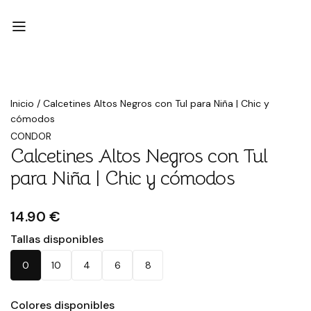
Inicio
/
Calcetines Altos Negros con Tul para Niña | Chic y
cómodos
CONDOR
Calcetines Altos Negros con Tul
para Niña | Chic y cómodos
14.90 €
Tallas disponibles
0
10
4
6
8
Colores disponibles