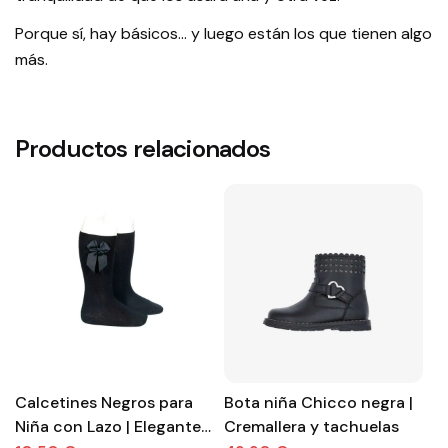
Porque sí, hay básicos... y luego están los que tienen algo
más.
Productos relacionados
Calcetines Negros para
Bota niña Chicco negra |
Bo
Niña con Lazo | Elegantes
Cremallera y tachuelas
t