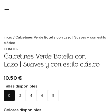
Inicio
/
Calcetines Verde Botella con Lazo | Suaves y con estilo
clásico
CONDOR
Calcetines Verde Botella con
Lazo | Suaves y con estilo clásico
10.50 €
Tallas disponibles
0
2
4
6
8
Colores disponibles