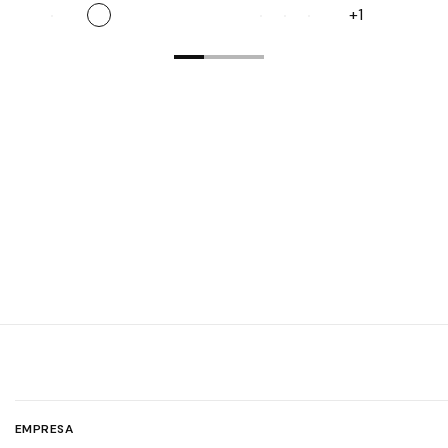
ocasión
+1
EMPRESA