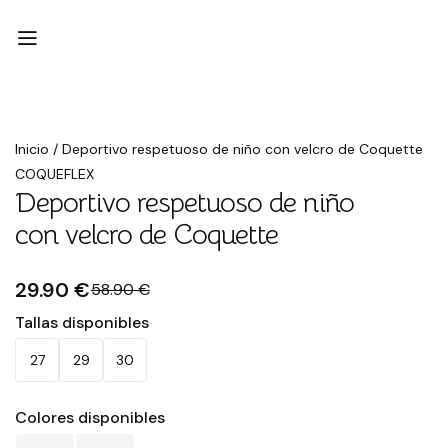
Rebajado
Inicio
/
Deportivo respetuoso de niño con velcro de Coquette
COQUEFLEX
Deportivo respetuoso de niño
con velcro de Coquette
29.90 €
58.90 €
Tallas disponibles
27
29
30
Colores disponibles