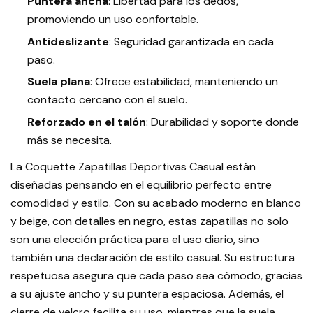
Puntera ancha
: Libertad para los dedos,
promoviendo un uso confortable.
Antideslizante
: Seguridad garantizada en cada
paso.
Suela plana
: Ofrece estabilidad, manteniendo un
contacto cercano con el suelo.
Reforzado en el talón
: Durabilidad y soporte donde
más se necesita.
La Coquette Zapatillas Deportivas Casual están
diseñadas pensando en el equilibrio perfecto entre
comodidad y estilo. Con su acabado moderno en blanco
y beige, con detalles en negro, estas zapatillas no solo
son una elección práctica para el uso diario, sino
también una declaración de estilo casual. Su estructura
respetuosa asegura que cada paso sea cómodo, gracias
a su ajuste ancho y su puntera espaciosa. Además, el
cierre de velcro facilita su uso, mientras que la suela