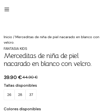
Rebajado
Inicio
/
Merceditas de niña de piel nacarado en blanco con
velcro.
FANTASIA KIDS
Merceditas de niña de piel
nacarado en blanco con velcro.
39.90 €
44.90 €
Tallas disponibles
26
28
37
Colores disponibles