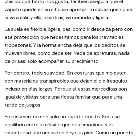
clásico que tanto nos gusta, también asegura que el
zapato quede en su sitio sin apretar. Tú sabes que no se
le va a salir y ella, mientras, va cómoda y ligera.
La suela es flexible, ligera, casi como ir descalza pero con
esa protección que necesitamos para los inevitables
tropezones. Y la horma ancha deja que los deditos se
muevan libres, como debe ser. Nada de apreturas, nada
de prisas: solo acompañar su crecimiento.
Por dentro, todo suavidad. Sin costuras que molesten,
con materiales transpirables que dejan el pie fresquito
incluso en días largos. Porque sí, estas merceditas son
igual de válidas para una fiesta familiar que para una
tarde de juegos.
En resumen: no son solo un zapato bonito. Son ese
equilibrio entre lo clásico que nos emociona y lo
respetuoso que necesitan hoy sus pies. Como un puente